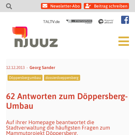
Newsletter-Abo
Beitrag schreiben
12.12.2013
Georg Sander
Döppersbergumbau
dossierdoeppersberg
62 Antworten zum Döppersberg-
Umbau
Auf ihrer Homepage beantwortet die
Stadtverwaltung die häufigsten Fragen zum
Mammutprojekt Döppersberg.