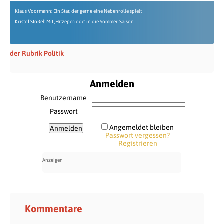
Klaus Voormann: Ein Star, der gerne eine Nebenrolle spielt
Kristof Stößel: Mit ‚Hitzeperiode‘ in die Sommer-Saison
der Rubrik Politik
Anmelden
Benutzername
Passwort
Angemeldet bleiben
Passwort vergessen?
Registrieren
Kommentare