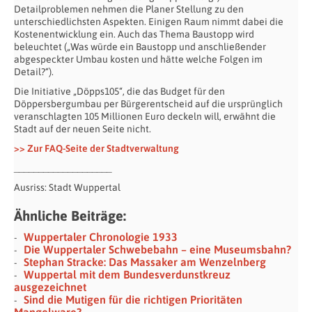
Detailproblemen nehmen die Planer Stellung zu den
unterschiedlichsten Aspekten. Einigen Raum nimmt dabei die
Kostenentwicklung ein. Auch das Thema Baustopp wird
beleuchtet („Was würde ein Baustopp und anschließender
abgespeckter Umbau kosten und hätte welche Folgen im
Detail?“).
Die Initiative „Döpps105“, die das Budget für den
Döppersbergumbau per Bürgerentscheid auf die ursprünglich
veranschlagten 105 Millionen Euro deckeln will, erwähnt die
Stadt auf der neuen Seite nicht.
>> Zur FAQ-Seite der Stadtverwaltung
____________________
Ausriss: Stadt Wuppertal
Ähnliche Beiträge:
Wuppertaler Chronologie 1933
Die Wuppertaler Schwebebahn – eine Museumsbahn?
Stephan Stracke: Das Massaker am Wenzelnberg
Wuppertal mit dem Bundesverdunstkreuz
ausgezeichnet
Sind die Mutigen für die richtigen Prioritäten
Mangelware?