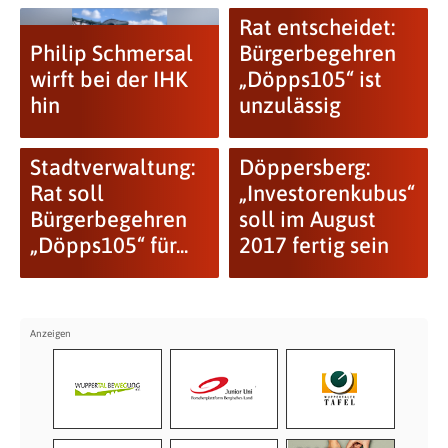
Rat entscheidet:
Philip Schmersal
Bürgerbegehren
wirft bei der IHK
„Döpps105“ ist
hin
unzulässig
Stadtverwaltung:
Döppersberg:
Rat soll
„Investorenkubus“
Bürgerbegehren
soll im August
„Döpps105“ für...
2017 fertig sein