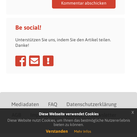
Be social!
Unterstützen Sie uns, indem Sie den Artikel teilen.
Danke!
Mediadaten
FAQ
Datenschutzerklärung
x
Diese Webseite verwendet Cookies
AGB
Impressum
Kontakt
Newsletter
Diese Website nutzt Cookies, um Ihnen das bestmögliche Nutzererlebnis
bieten zu können.
Verstanden
Mehr Infos