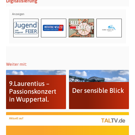
Digitalisierung
Weiter mit:
9.Laurentius –
Der sensible Blick
Passionskonzert
in Wuppertal.
Aktuell auf