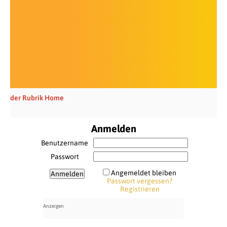
der Rubrik Home
Anmelden
Benutzername
Passwort
Angemeldet bleiben
Passwort vergessen?
Registrieren