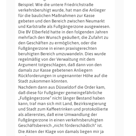
Beispiel: Wie die untere Friedrichstraße
verkehrsberuhigt wurde, hat man die Anlieger
für die baulichen Maßnahmen zur Kasse
gebeten und den Bereich zwischen Neumarkt
und Karlstraße als Fußgängerzone ausgewiesen.
Die BV Elberfeld hatte in den folgenden Jahren
mehrfach den Wunsch geäußert, die Zufahrt zu
den Geschäften zu ermöglichen, oder die
Fußgängerzone in einen praxisgerechten
beruhigten Bereich umzuwandeln. Dies wurde
regelmäßig von der Verwaltung mit dem
Argument totgeschlagen, daß dann von den
damals zur Kasse gebetenen Anliegern
Rückforderungen in ungenannter Höhe auf die
Stadt zukommen könnten.
Nachdem dann aus Düsseldorf die Order kam,
daß diese für Fußgänger gemeingefährliche
„Fußgängerzone“ nicht länger Bestand haben
kann, traf man sich mit Land, Bezirksregierung
und Stadt zum Kaffeetrinken und protokollierte
als allererstes, daß eine Umwandlung der
Fußgängerzone in einen verkehrsberuhigten
Geschäftsbereich „nicht förderschädlich“ ist.
Die Akten der Klage von damals liegen mir ja