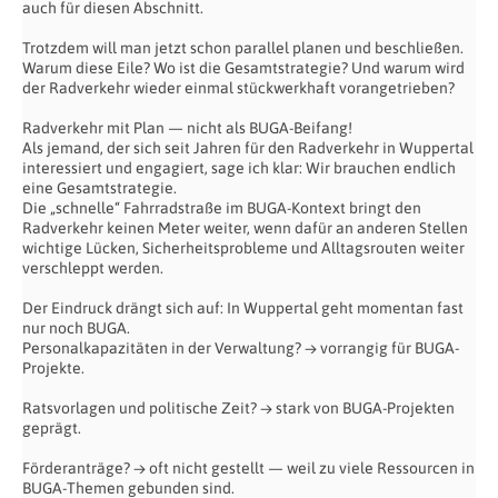
auch für diesen Abschnitt.
Trotzdem will man jetzt schon parallel planen und beschließen.
Warum diese Eile? Wo ist die Gesamtstrategie? Und warum wird
der Radverkehr wieder einmal stückwerkhaft vorangetrieben?
Radverkehr mit Plan — nicht als BUGA-Beifang!
Als jemand, der sich seit Jahren für den Radverkehr in Wuppertal
interessiert und engagiert, sage ich klar: Wir brauchen endlich
eine Gesamtstrategie.
Die „schnelle“ Fahrradstraße im BUGA-Kontext bringt den
Radverkehr keinen Meter weiter, wenn dafür an anderen Stellen
wichtige Lücken, Sicherheitsprobleme und Alltagsrouten weiter
verschleppt werden.
Der Eindruck drängt sich auf: In Wuppertal geht momentan fast
nur noch BUGA.
Personalkapazitäten in der Verwaltung? → vorrangig für BUGA-
Projekte.
Ratsvorlagen und politische Zeit? → stark von BUGA-Projekten
geprägt.
Förderanträge? → oft nicht gestellt — weil zu viele Ressourcen in
BUGA-Themen gebunden sind.