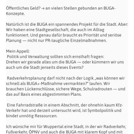
Öffentliches Geld? → an vielen Stellen gebunden an BUGA-
Konzepte.
Natürlich ist die BUGA ein spannendes Projekt für die Stadt. Aber:
Wir haben eine Stadtgesellschaft, die auch im Alltag
funktioniert. Und genau dafür braucht es Priorität und seriöse
Planung — nicht nur PR-taugliche Einzelmaßnahmen.
Mein Appell:
Politik und Verwaltung sollten sich ernsthaft fragen:
Drehen wir gerade alles um die BUGA — oder kümmern wir uns
auch um die Stadt jenseits dieses Events?
Radverkehrsplanung darf nicht nach der Logik „was können wir
schnell als BUGA+-Maßnahme vermarkten?“ laufen. Wir
brauchen Lückenschlüsse, sichere Wege, Schulradrouten — und
das auf Basis eines abgestimmten Plans.
Eine Fahrradstraße in einem Abschnitt, der ohnehin kaum Kfz-
Verkehr hat und derzeit untersucht wird, ist Symbolpolitik und
bindet unnötig Ressourcen.
Ich wünsche mir für Wuppertal eine Stadt, in der wir Radverkehr,
Fußverkehr, ÖPNV und auch die BUGA mit klarem Kopf und mit