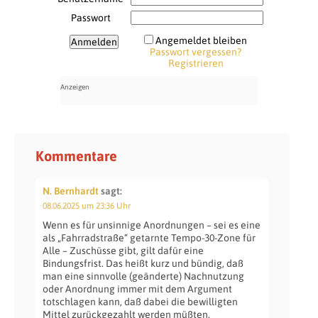
Passwort
Angemeldet bleiben
Passwort vergessen?
Registrieren
Kommentare
N. Bernhardt
sagt:
08.06.2025 um 23:36 Uhr
Wenn es für unsinnige Anordnungen – sei es eine
als „Fahrradstraße“ getarnte Tempo-30-Zone für
Alle – Zuschüsse gibt, gilt dafür eine
Bindungsfrist. Das heißt kurz und bündig, daß
man eine sinnvolle (geänderte) Nachnutzung
oder Anordnung immer mit dem Argument
totschlagen kann, daß dabei die bewilligten
Mittel zurückgezahlt werden müßten.