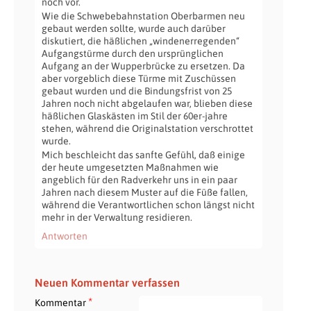
noch vor.
Wie die Schwebebahnstation Oberbarmen neu
gebaut werden sollte, wurde auch darüber
diskutiert, die häßlichen „windenerregenden“
Aufgangstürme durch den ursprünglichen
Aufgang an der Wupperbrücke zu ersetzen. Da
aber vorgeblich diese Türme mit Zuschüssen
gebaut wurden und die Bindungsfrist von 25
Jahren noch nicht abgelaufen war, blieben diese
häßlichen Glaskästen im Stil der 60er-jahre
stehen, während die Originalstation verschrottet
wurde.
Mich beschleicht das sanfte Gefühl, daß einige
der heute umgesetzten Maßnahmen wie
angeblich für den Radverkehr uns in ein paar
Jahren nach diesem Muster auf die Füße fallen,
während die Verantwortlichen schon längst nicht
mehr in der Verwaltung residieren.
Antworten
Neuen Kommentar verfassen
*
Kommentar