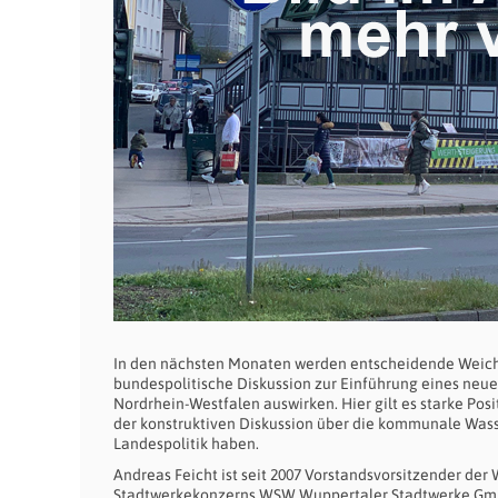
In den nächsten Monaten werden entscheidende Weich
bundespolitische Diskussion zur Einführung eines neu
Nordrhein-Westfalen auswirken. Hier gilt es starke Pos
der konstruktiven Diskussion über die kommunale Wass
Landespolitik haben.
Andreas Feicht ist seit 2007 Vorstandsvorsitzender de
Stadtwerkekonzerns WSW Wuppertaler Stadtwerke Gm