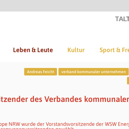
Leben & Leute
Kultur
Sport & Fr
Andreas Feicht
verband kommunaler unternehmen
tzender des Verbandes kommunale
uppe NRW wurde der Vorstandsvorsitzende der WSW Ener