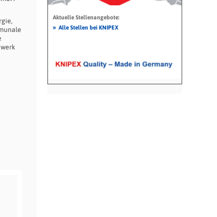
Aktuelle Stellenangebote:
gie,
»
Alle Stellen bei KNIPEX
mmunale
e
dwerk