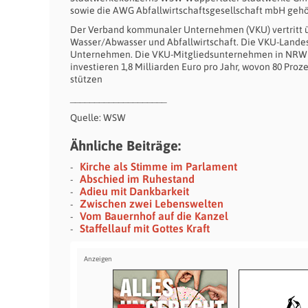
sowie die AWG Abfallwirtschaftsgesellschaft mbH gehö
Der Verband kommunaler Unternehmen (VKU) vertritt ü
Wasser/Abwasser und Abfallwirtschaft. Die VKU-Landes
Unternehmen. Die VKU-Mitgliedsunternehmen in NRW ha
investieren 1,8 Milliarden Euro pro Jahr, wovon 80 Pro
stützen
____________________
Quelle: WSW
Ähnliche Beiträge:
Kirche als Stimme im Parlament
Abschied im Ruhestand
Adieu mit Dankbarkeit
Zwischen zwei Lebenswelten
Vom Bauernhof auf die Kanzel
Staffellauf mit Gottes Kraft