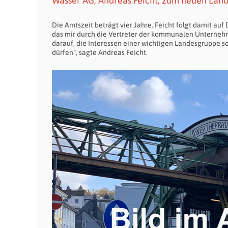
Wasser AG, Andreas Feicht, zum neuen Lan
Die Amtszeit beträgt vier Jahre. Feicht folgt damit auf
das mir durch die Vertreter der kommunalen Unterneh
darauf, die Interessen einer wichtigen Landesgruppe s
dürfen“, sagte Andreas Feicht.