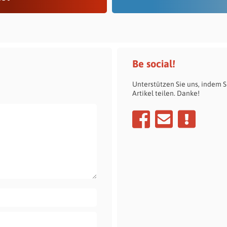
Be social!
Unterstützen Sie uns, indem S
Artikel teilen. Danke!