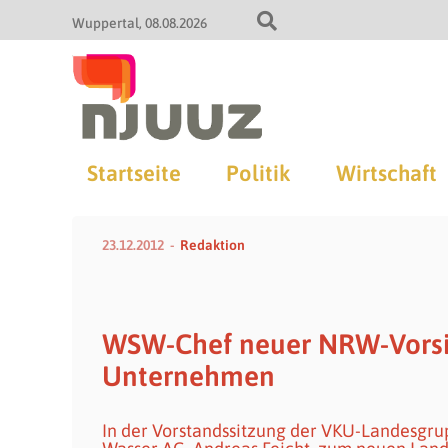
Wuppertal
08.08.2026
Startseite
Politik
Wirtschaft
23.12.2012
Redaktion
WSW-Chef neuer NRW-Vorsi
Unternehmen
In der Vorstandssitzung der VKU-Landesgr