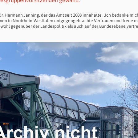
desgruppenvorsitzenden gewählt.
 Dr. Hermann Janning, der das Amt seit 2008 innehatte. „Ich bedanke mich
men in Nordrhein-Westfalen entgegengebrachte Vertrauen und freue m
owohl gegenüber der Landespolitik als auch auf der Bundesebene vertr