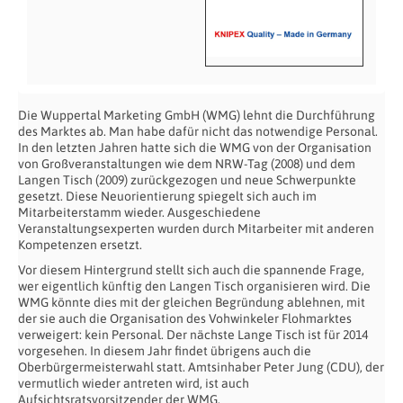
Die Wuppertal Marketing GmbH (WMG) lehnt die Durchführung
des Marktes ab. Man habe dafür nicht das notwendige Personal.
In den letzten Jahren hatte sich die WMG von der Organisation
von Großveranstaltungen wie dem NRW-Tag (2008) und dem
Langen Tisch (2009) zurückgezogen und neue Schwerpunkte
gesetzt. Diese Neuorientierung spiegelt sich auch im
Mitarbeiterstamm wieder. Ausgeschiedene
Veranstaltungsexperten wurden durch Mitarbeiter mit anderen
Kompetenzen ersetzt.
Vor diesem Hintergrund stellt sich auch die spannende Frage,
wer eigentlich künftig den Langen Tisch organisieren wird. Die
WMG könnte dies mit der gleichen Begründung ablehnen, mit
der sie auch die Organisation des Vohwinkeler Flohmarktes
verweigert: kein Personal. Der nächste Lange Tisch ist für 2014
vorgesehen. In diesem Jahr findet übrigens auch die
Oberbürgermeisterwahl statt. Amtsinhaber Peter Jung (CDU), der
vermutlich wieder antreten wird, ist auch
Aufsichtsratsvorsitzender der WMG.