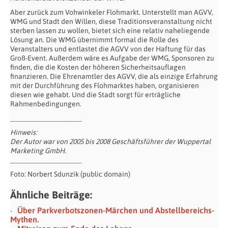
Aber zurück zum Vohwinkeler Flohmarkt. Unterstellt man AGVV,
WMG und Stadt den Willen, diese Traditionsveranstaltung nicht
sterben lassen zu wollen, bietet sich eine relativ naheliegende
Lösung an. Die WMG übernimmt formal die Rolle des
Veranstalters und entlastet die AGVV von der Haftung für das
Groß-Event. Außerdem wäre es Aufgabe der WMG, Sponsoren zu
finden, die die Kosten der höheren Sicherheitsauflagen
finanzieren. Die Ehrenamtler des AGVV, die als einzige Erfahrung
mit der Durchführung des Flohmarktes haben, organisieren
diesen wie gehabt. Und die Stadt sorgt für erträgliche
Rahmenbedingungen.
____________________
Hinweis:
Der Autor war von 2005 bis 2008 Geschäftsführer der Wuppertal
Marketing GmbH.
____________________
Foto: Norbert Sdunzik (public domain)
Ähnliche Beiträge:
Über Parkverbotszonen-Märchen und Abstellbereichs-
Mythen.