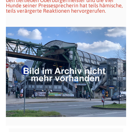
den tierlieben Oberbürgermeister und die vier
Hunde seiner Pressesprecherin hat teils hämische,
teils verärgerte Reaktionen hervorgerufen.