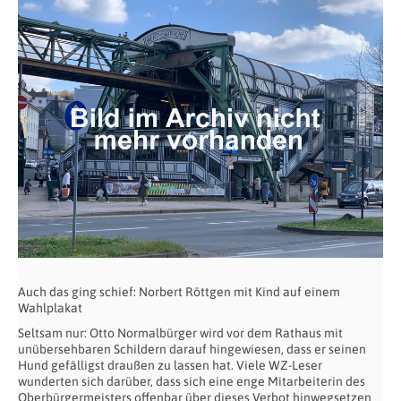
Auch das ging schief: Norbert Röttgen mit Kind auf einem
Wahlplakat
Seltsam nur: Otto Normalbürger wird vor dem Rathaus mit
unübersehbaren Schildern darauf hingewiesen, dass er seinen
Hund gefälligst draußen zu lassen hat. Viele WZ-Leser
wunderten sich darüber, dass sich eine enge Mitarbeiterin des
Oberbürgermeisters offenbar über dieses Verbot hinwegsetzen