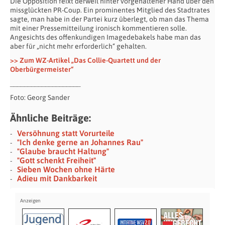
Die Opposition feixt derweil hinter vorgehaltener Hand über den
missglückten PR-Coup. Ein prominentes Mitglied des Stadtrates
sagte, man habe in der Partei kurz überlegt, ob man das Thema
mit einer Pressemitteilung ironisch kommentieren solle.
Angesichts des offenkundigen Imagedebakels habe man das
aber für „nicht mehr erforderlich“ gehalten.
>> Zum WZ-Artikel „Das Collie-Quartett und der
Oberbürgermeister“
____________________
Foto: Georg Sander
Ähnliche Beiträge:
Versöhnung statt Vorurteile
"Ich denke gerne an Johannes Rau"
"Glaube braucht Haltung"
"Gott schenkt Freiheit"
Sieben Wochen ohne Härte
Adieu mit Dankbarkeit