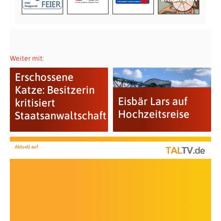
Weiter mit:
Erschossene
Katze: Besitzerin
Eisbär Lars auf
kritisiert
Hochzeitsreise
Staatsanwaltschaft
Aktuell auf