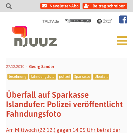
Newsletter-Abo
Beitrag schreiben
27.12.2010
Georg Sander
belohnung
fahndungsfoto
polizei
Sparkasse
Überfall
Überfall auf Sparkasse
Islandufer: Polizei veröffentlicht
Fahndungsfoto
Am Mittwoch (22.12.) gegen 14.05 Uhr betrat der