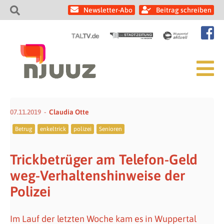
Newsletter-Abo
Beitrag schreiben
07.11.2019
Claudia Otte
Betrug
enkeltrick
polizei
Senioren
Trickbetrüger am Telefon-Geld
weg-Verhaltenshinweise der
Polizei
Im Lauf der letzten Woche kam es in Wuppertal