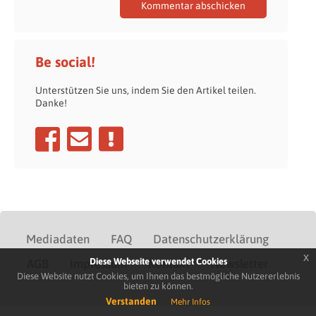
Be social!
Unterstützen Sie uns, indem Sie den Artikel teilen.
Danke!
Mediadaten
FAQ
Datenschutzerklärung
x
Diese Webseite verwendet Cookies
AGB
Impressum
Kontakt
Newsletter
Diese Website nutzt Cookies, um Ihnen das bestmögliche Nutzererlebnis
bieten zu können.
Verstanden
Mehr Infos