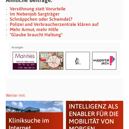
Versöhnung statt Vorurteile
Im Nebenjob Sargträger
Schnäppchen oder Schwindel?
Polizei und Verbraucherzentrale klären auf
Mehr Armut, mehr Hilfe
"Glaube braucht Haltung"
Weiter mit:
KÜNSTLICHE
INTELLIGENZ ALS
ENABLER FÜR DIE
Kliniksuche im
MOBILITÄT VON
Internet
MORGEN