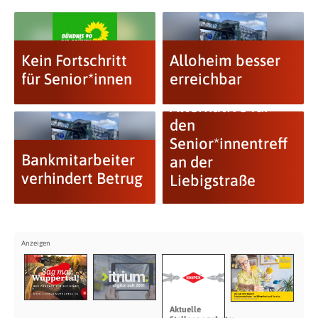
Kein Fortschritt
Alloheim besser
für Senior*innen
erreichbar
GRÜNE: Gute
Alternative für
den
Senior*innentreff
Bankmitarbeiter
an der
verhindert Betrug
Liebigstraße
Aktuelle