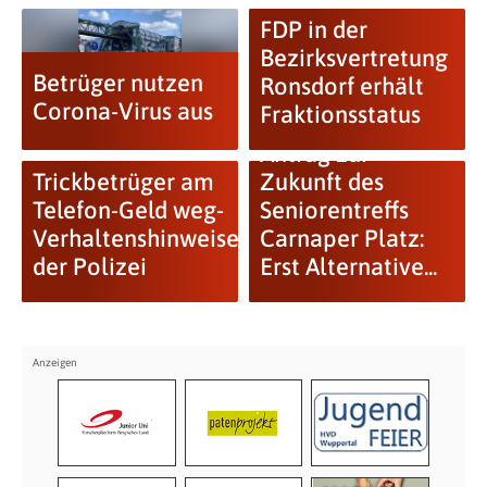
FDP in der
Bezirksvertretung
Betrüger nutzen
Ronsdorf erhält
Corona-Virus aus
Fraktionsstatus
Antrag zur
Trickbetrüger am
Zukunft des
Telefon-Geld weg-
Seniorentreffs
Verhaltenshinweise
Carnaper Platz:
der Polizei
Erst Alternative...