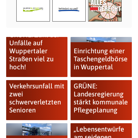
GRÜNE: Zahl der
Unfälle auf
Wuppertaler
Einrichtung einer
Straßen viel zu
Taschengeldbörse
hoch!
in Wuppertal
Verkehrsunfall mit
GRÜNE:
zwei
Landesregierung
schwerverletzten
stärkt kommunale
Senioren
Pflegeplanung
„Lebensentwürfe
am seidenen