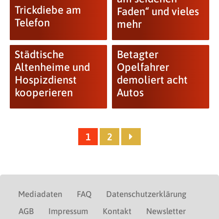
Trickdiebe am
Faden“ und vieles
Telefon
mehr
Städtische
Betagter
Altenheime und
Opelfahrer
Hospizdienst
demoliert acht
kooperieren
Autos
1
2
Mediadaten
FAQ
Datenschutzerklärung
AGB
Impressum
Kontakt
Newsletter