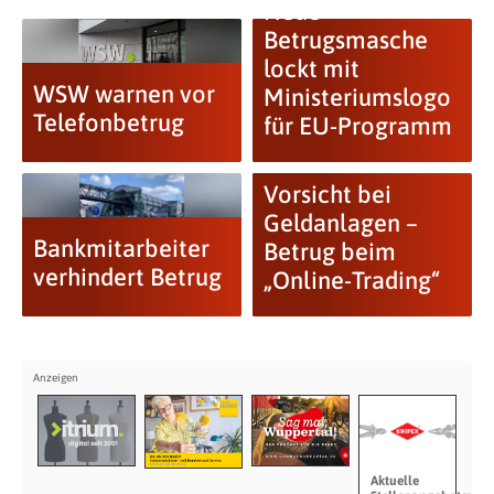
Neue
Betrugsmasche
lockt mit
WSW warnen vor
Ministeriumslogo
Telefonbetrug
für EU-Programm
Vorsicht bei
Geldanlagen –
Bankmitarbeiter
Betrug beim
verhindert Betrug
„Online-Trading“
Aktuelle