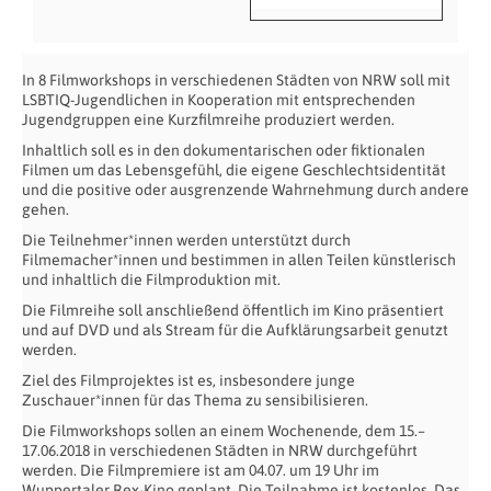
In 8 Filmworkshops in verschiedenen Städten von NRW soll mit
LSBTIQ-Jugendlichen in Kooperation mit entsprechenden
Jugendgruppen eine Kurzfilmreihe produziert werden.
Inhaltlich soll es in den dokumentarischen oder fiktionalen
Filmen um das Lebensgefühl, die eigene Geschlechtsidentität
und die positive oder ausgrenzende Wahrnehmung durch andere
gehen.
Die Teilnehmer*innen werden unterstützt durch
Filmemacher*innen und bestimmen in allen Teilen künstlerisch
und inhaltlich die Filmproduktion mit.
Die Filmreihe soll anschließend öffentlich im Kino präsentiert
und auf DVD und als Stream für die Aufklärungsarbeit genutzt
werden.
Ziel des Filmprojektes ist es, insbesondere junge
Zuschauer*innen für das Thema zu sensibilisieren.
Die Filmworkshops sollen an einem Wochenende, dem 15.–
17.06.2018 in verschiedenen Städten in NRW durchgeführt
werden. Die Filmpremiere ist am 04.07. um 19 Uhr im
Wuppertaler Rex-Kino geplant. Die Teilnahme ist kostenlos. Das