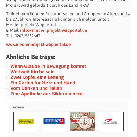
Projekt wird gefördert durch das Land NRW.
Teilnehmen können Privatpersonen und Gruppen im Alter von 14
bis 27 Jahren. Interessierte können sich melden unter:
Medienprojekt Wuppertal
E-Mail:
info@medienprojekt-wuppertal.de
Tel.: 0202/5632647
www.medienprojekt-wuppertal.de
Ähnliche Beiträge:
Wenn Glaube in Bewegung kommt
Weltweit Kirche sein
Zwei Köpfe, eine Leitung
Ein Garten für Herz und Hand
Vom Danken und Teilen
Eine Apotheke aus Bilderbüchern