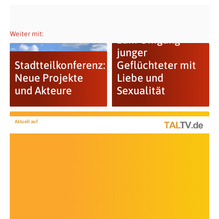
Videoprojektreihe
Weiter mit:
zum Umgang
junger
Stadtteilkonferenz:
Geflüchteter mit
Neue Projekte
Liebe und
und Akteure
Sexualität
Aktuell auf