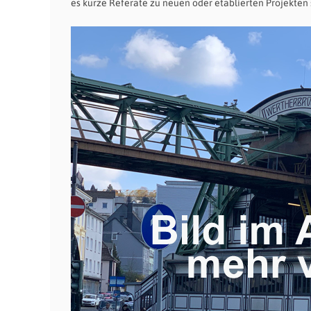
es kurze Referate zu neuen oder etablierten Projekte