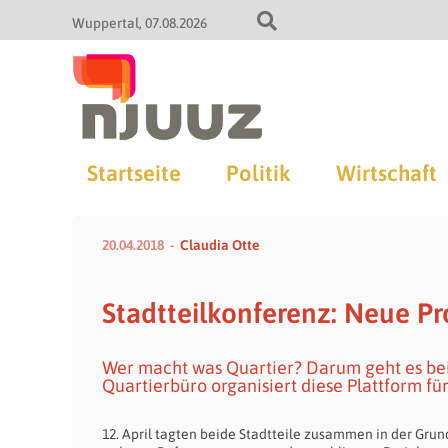
Wuppertal
07.08.2026
Startseite
Politik
Wirtschaft
20.04.2018
Claudia Otte
Stadtteilkonferenz: Neue P
Wer macht was Quartier? Darum geht es bei
Quartierbüro organisiert diese Plattform f
12. April tagten beide Stadtteile zusammen in der Gru