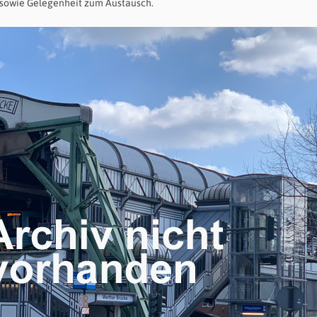
n sowie Gelegenheit zum Austausch.