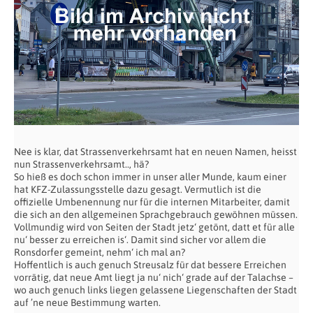
Nee is klar, dat Strassenverkehrsamt hat en neuen Namen, heisst
nun Strassenverkehrsamt.., hä?
So hieß es doch schon immer in unser aller Munde, kaum einer
hat KFZ-Zulassungsstelle dazu gesagt. Vermutlich ist die
offizielle Umbenennung nur für die internen Mitarbeiter, damit
die sich an den allgemeinen Sprachgebrauch gewöhnen müssen.
Vollmundig wird von Seiten der Stadt jetz‘ getönt, datt et für alle
nu‘ besser zu erreichen is‘. Damit sind sicher vor allem die
Ronsdorfer gemeint, nehm‘ ich mal an?
Hoffentlich is auch genuch Streusalz für dat bessere Erreichen
vorrätig, dat neue Amt liegt ja nu‘ nich‘ grade auf der Talachse –
wo auch genuch links liegen gelassene Liegenschaften der Stadt
auf ’ne neue Bestimmung warten.