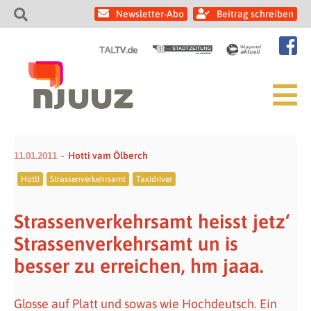
Newsletter-Abo
Beitrag schreiben
11.01.2011
Hotti vam Ölberch
Hotti
Strassenverkehrsamt
Taxidriver
Strassenverkehrsamt heisst jetz‘
Strassenverkehrsamt un is
besser zu erreichen, hm jaaa.
Glosse auf Platt und sowas wie Hochdeutsch. Ein