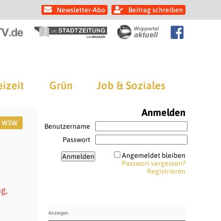
Newsletter-Abo
Beitrag schreiben
eizeit
Grün
Job & Soziales
Anmelden
WSW
Benutzername
Passwort
Angemeldet bleiben
Passwort vergessen?
Registrieren
g,