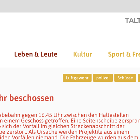
Leben & Leute
Kultur
Sport & Fr
Luftgewehr
polizei
Schüsse
hr beschossen
bebahn gegen 16.45 Uhr zwischen den Haltestellen
n einem Geschoss getroffen. Eine Seitenscheibe zerspran
 sich der Vorfall im gleichen Streckenabschnitt der
e zerstört. Als Ursache werden Projektile aus einem
eiden Vorfällen niemand. Die Fahrzeuge wurden aus dem