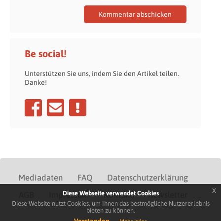
Be social!
Unterstützen Sie uns, indem Sie den Artikel teilen.
Danke!
Mediadaten
FAQ
Datenschutzerklärung
x
Diese Webseite verwendet Cookies
AGB
Impressum
Kontakt
Newsletter
Diese Website nutzt Cookies, um Ihnen das bestmögliche Nutzererlebnis
bieten zu können.