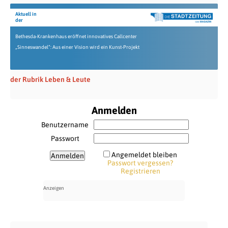
Aktuell in
der
Bethesda-Krankenhaus eröffnet innovatives Callcenter
„Sinneswandel“: Aus einer Vision wird ein Kunst-Projekt
der Rubrik Leben & Leute
Anmelden
Benutzername
Passwort
Angemeldet bleiben
Passwort vergessen?
Registrieren