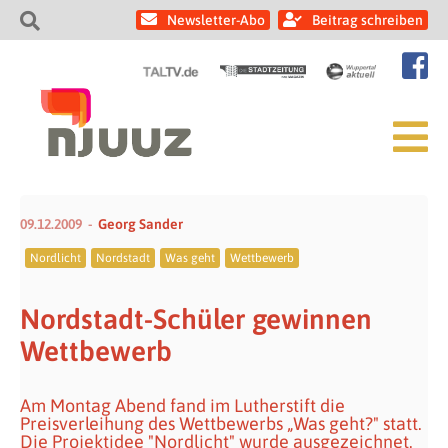
Newsletter-Abo
Beitrag schreiben
09.12.2009
Georg Sander
Nordlicht
Nordstadt
Was geht
Wettbewerb
Nordstadt-Schüler gewinnen
Wettbewerb
Am Montag Abend fand im Lutherstift die
Preisverleihung des Wettbewerbs „Was geht?" statt.
Die Projektidee "Nordlicht" wurde ausgezeichnet.