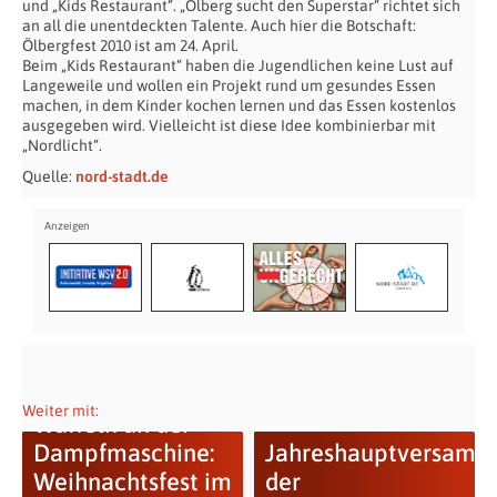
und „Kids Restaurant“. „Ölberg sucht den Superstar“ richtet sich
an all die unentdeckten Talente. Auch hier die Botschaft:
Ölbergfest 2010 ist am 24. April.
Beim „Kids Restaurant“ haben die Jugendlichen keine Lust auf
Langeweile und wollen ein Projekt rund um gesundes Essen
machen, in dem Kinder kochen lernen und das Essen kostenlos
ausgegeben wird. Vielleicht ist diese Idee kombinierbar mit
„Nordlicht“.
Quelle:
nord-stadt.de
Weiter mit:
Waffeln an der
Dampfmaschine:
Jahreshauptversamm
Weihnachtsfest im
der