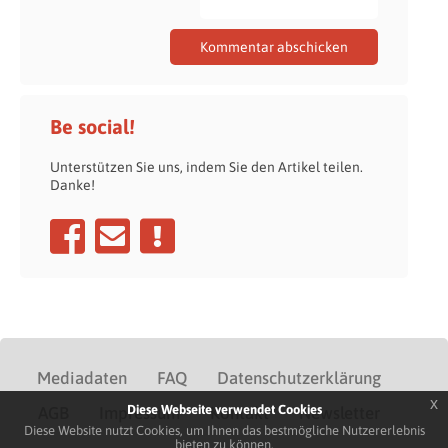
Be social!
Unterstützen Sie uns, indem Sie den Artikel teilen.
Danke!
Mediadaten
FAQ
Datenschutzerklärung
x
Diese Webseite verwendet Cookies
AGB
Impressum
Kontakt
Newsletter
Diese Website nutzt Cookies, um Ihnen das bestmögliche Nutzererlebnis
bieten zu können.