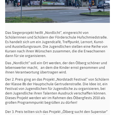
Das Siegerprojekt heißt „Nordlicht“, eingereicht von
Schülerinnen und Schülern der Förderschule Hufschmiedstraße.
Es handelt sich um ein Jugendcafé, Treffpunkt, Lernort, Kunst-
und Ausstellungsraum. Die Jugendlichen stellen eine Reihe von
Kursen nach ihren Wünschen zusammen, die die Erwachsenen
dann für sie organisieren.
Das „Nordlicht“ soll ein Ort werden, der den Ölberg schöner und
lebenswerter macht, an dem die Kinder ernst genommen und
ihnen Verantwortung übertragen wird.
Der 2. Preis ging an das Projekt „Nordstadt Festival“ von Schülern
der Klasse 8b der Hauptschule Gertrudenstraße. Die Idee ist, ein
Festival von Jugendlichen für Jugendliche zu organisieren, bei
dem Jugendliche ihren Talenten Ausdruck verschaffen können.
Dieses Projekt werden wir im Rahmen des Ölbergfests 2010 als
großen Programmpunkt begrüßen zu dürfen!
Der 3. Preis teilten sich das Projekt „Ölberg sucht den Superstar“