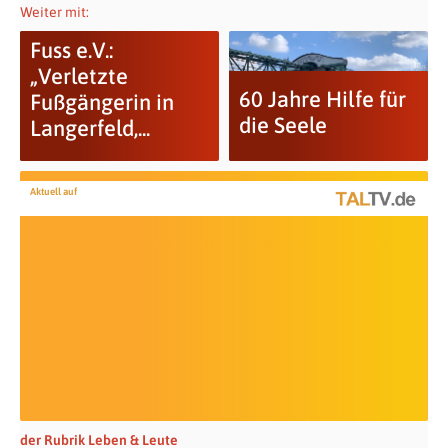
Weiter mit:
Fuss e.V.:
„Verletzte
60 Jahre Hilfe für
Fußgängerin in
die Seele
Langerfeld,...
Aktuell auf
der Rubrik Leben & Leute