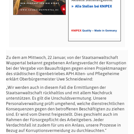
»
Alle Stellen bei KNIPEX
Zu dem am Mittwoch, 22 Januar, von der Staatsanwaltschaft
Wuppertal bekannt gegebenen Anfangsverdacht der Korruption
bei der Vergabe von Bauaufträgen gegen einen Projektmanager
des städtischen Eigenbetriebes APH Alten- und Pflegeheime
erklärt Oberbürgermeister Uwe Schneidewind:
„Wir werden auch in diesem Fall die Ermittlungen der
Staatsanwaltschaft rückhaltlos und mit allem Nachdruck
unterstützen. Es gilt die Unschuldsvermutung. Unsere
Personalverwaltung prüft umgehend, welche dienstrechtlichen
Konsequenzen gegen den betroffenen Beschäftigten zu ziehen
sind. Er wird vom Dienst freigestellt. Dies geschieht auch im
Rahmen der Fürsorgepflicht des Arbeitgebers. Jeder
Verdachtsfall ist zudem für uns ein Anlass, unsere Prozesse in
Bezug auf Korruptionsvermeidung zu durchleuchten.“