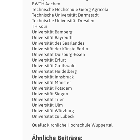
RWTH Aachen
Technische Hochschule Georg Agricola
Technische Universität Darmstadt
Technische Universität Dresden
TH Köln
Universität Bamberg
Universität Bayreuth
Universität des Saarlandes
Universität der Künste Berlin
Universität Duisburg-Essen
Universität Erfurt
Universität Greifswald
Universität Heidelberg
Universität Innsbruck
Universität Münster
Universität Potsdam
Universität Siegen
Universität Trier
Universität Ulm
Universität Würzburg
Universität zu Lübeck
Quelle: Kirchliche Hochschule Wuppertal
Ähnliche Beiträge: