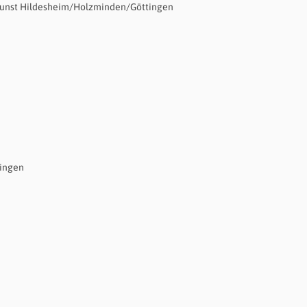
unst Hildesheim/Holzminden/Göttingen
lingen