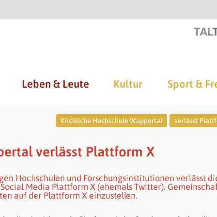
Leben & Leute
Kultur
Sport & Fr
Kirchliche Hochschule Wuppertal
verlässt Platt
rtal verlässt Plattform X
en Hochschulen und Forschungsinstitutionen verlässt di
Social Media Plattform X (ehemals Twitter). Gemeinschaf
ten auf der Plattform X einzustellen.