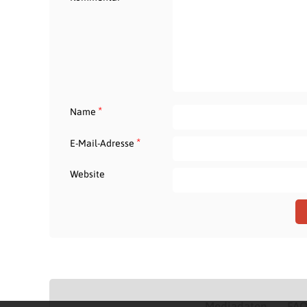
*
Name
*
E-Mail-Adresse
Website
Mediadaten
FA