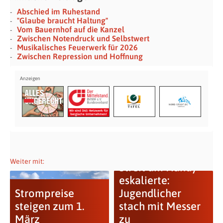
Abschied im Ruhestand
"Glaube braucht Haltung"
Vom Bauernhof auf die Kanzel
Zwischen Notendruck und Selbstwert
Musikalisches Feuerwerk für 2026
Zwischen Repression und Hoffnung
Weiter mit:
Streit um Handy
eskalierte:
Strompreise
Jugendlicher
steigen zum 1.
stach mit Messer
März
zu