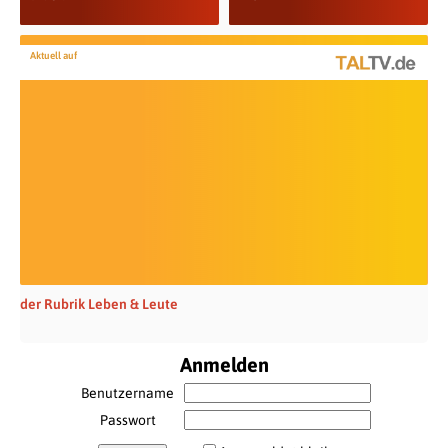
Aktuell auf
der Rubrik Leben & Leute
Anmelden
Benutzername
Passwort