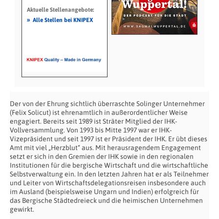
Aktuelle Stellenangebote:
»
Alle Stellen bei KNIPEX
Der von der Ehrung sichtlich überraschte Solinger Unternehmer
(Felix Solicut) ist ehrenamtlich in außerordentlicher Weise
engagiert. Bereits seit 1989 ist Sträter Mitglied der IHK-
Vollversammlung. Von 1993 bis Mitte 1997 war er IHK-
Vizepräsident und seit 1997 ist er Präsident der IHK. Er übt dieses
Amt mit viel „Herzblut“ aus. Mit herausragendem Engagement
setzt er sich in den Gremien der IHK sowie in den regionalen
Institutionen für die bergische Wirtschaft und die wirtschaftliche
Selbstverwaltung ein. In den letzten Jahren hat er als Teilnehmer
und Leiter von Wirtschaftsdelegationsreisen insbesondere auch
im Ausland (beispielsweise Ungarn und Indien) erfolgreich für
das Bergische Städtedreieck und die heimischen Unternehmen
gewirkt.