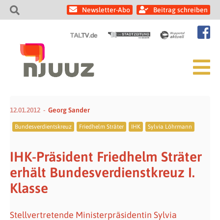
Newsletter-Abo
Beitrag schreiben
12.01.2012
Georg Sander
Bundesverdientskreuz
Friedhelm Sträter
IHK
Sylvia Löhrmann
IHK-Präsident Friedhelm Sträter
erhält Bundesverdienstkreuz I.
Klasse
Stellvertretende Ministerpräsidentin Sylvia