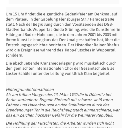
Um 15 Uhr findet die eigentliche Gedenkfeier am Denkmal auf
dem Plateau in der Gabelung Flensburger Str. / Paradestraße
statt. Nach der Begrüßung durch den Vorsitzenden des DGB-
Stadtverbands Wuppertal, Guido Grüning, wird die Kunstlehrerin
Hildegard Budke-Hohmann, die in den Jahren 2001 bis 2003 mit
ihrem Kunst-Leistungkurs das Denkmal geschaffen hat, über die
Entstehungsgeschichte berichten. Der Historiker Reiner Rhefus
wird die Ereignisse während des Kapp-Putsches in Wuppertal
schildern.
Die abschließende Kranzniederlegung wird musikalisch durch
den gemischten internationalen Chor der Gesamtschule Else
Lasker-Schüler unter der Leitung von Ulrich Klan begleitet.
Hintergrundinformationen
Als am frühen Morgen des 13. März 1920 die in Döberitz bei
Berlin stationierte Brigade Ehrhardt mit schwarz-weiß-roten
Fahnen und Hakenkreuzen an den Stahlhelmen durch das
Brandenburger Tor in die Reichshauptstadt einmarschierte, war
das ein Zeichen höchster Gefahr für die Weimarer Republik.
Die Hoffnung der Putschisten, die Arbeiter würden sich nicht