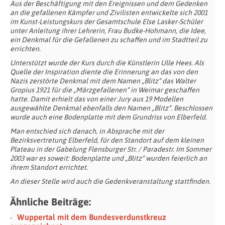
Aus der Beschäftigung mit den Ereignissen und dem Gedenken
an die gefallenen Kämpfer und Zivilisten entwickelte sich 2001
im Kunst-Leistungskurs der Gesamtschule Else Lasker-Schüler
unter Anleitung ihrer Lehrerin, Frau Budke-Hohmann, die Idee,
ein Denkmal für die Gefallenen zu schaffen und im Stadtteil zu
errichten.
Unterstützt wurde der Kurs durch die Künstlerin Ulle Hees. Als
Quelle der Inspiration diente die Erinnerung an das von den
Nazis zerstörte Denkmal mit dem Namen „Blitz“ das Walter
Gropius 1921 für die „Märzgefallenen“ in Weimar geschaffen
hatte. Damit erhielt das von einer Jury aus 19 Modellen
ausgewählte Denkmal ebenfalls den Namen „Blitz“. Beschlossen
wurde auch eine Bodenplatte mit dem Grundriss von Elberfeld.
Man entschied sich danach, in Absprache mit der
Bezirksvertretung Elberfeld, für den Standort auf dem kleinen
Plateau in der Gabelung Flensburger Str. / Paradestr. Im Sommer
2003 war es soweit: Bodenplatte und „Blitz“ wurden feierlich an
ihrem Standort errichtet.
An dieser Stelle wird auch die Gedenkveranstaltung stattfinden.
Ähnliche Beiträge:
Wuppertal mit dem Bundesverdunstkreuz