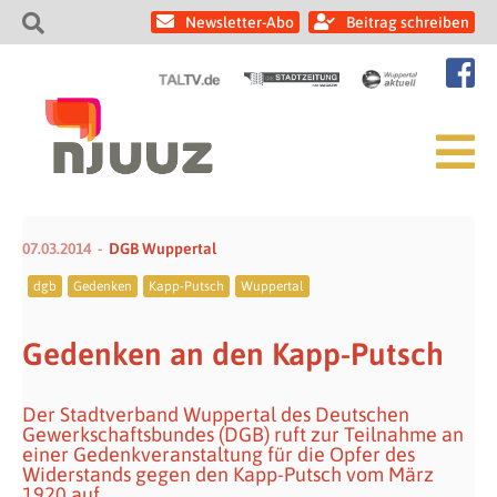
Newsletter-Abo
Beitrag schreiben
07.03.2014
DGB Wuppertal
dgb
Gedenken
Kapp-Putsch
Wuppertal
Gedenken an den Kapp-Putsch
Der Stadtverband Wuppertal des Deutschen
Gewerkschaftsbundes (DGB) ruft zur Teilnahme an
einer Gedenkveranstaltung für die Opfer des
Widerstands gegen den Kapp-Putsch vom März
1920 auf.