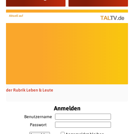
Aktuell auf
der Rubrik Leben & Leute
Anmelden
Benutzername
Passwort