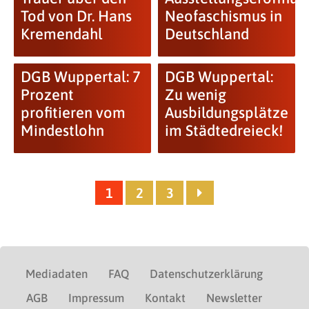
Tod von Dr. Hans
Neofaschismus in
Kremendahl
Deutschland
DGB Wuppertal: 7
DGB Wuppertal:
Prozent
Zu wenig
profitieren vom
Ausbildungsplätze
Mindestlohn
im Städtedreieck!
1
2
3
Mediadaten
FAQ
Datenschutzerklärung
AGB
Impressum
Kontakt
Newsletter