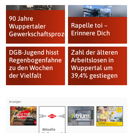
90 Jahre
Rapelle toi –
Wuppertaler
Erinnere Dich
Gewerkschaftsprozesse
DGB-Jugend hisst
Zahl der älteren
Regenbogenfahne
Arbeitslosen in
zu den Wochen
Wuppertal um
der Vielfalt
39,4% gestiegen
Aktuelle