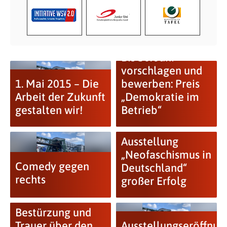
Bis 30. Juni
vorschlagen und
1. Mai 2015 – Die
bewerben: Preis
Arbeit der Zukunft
„Demokratie im
gestalten wir!
Betrieb“
Ausstellung
„Neofaschismus in
Comedy gegen
Deutschland“
rechts
großer Erfolg
Bestürzung und
Trauer über den
Ausstellungseröffnun