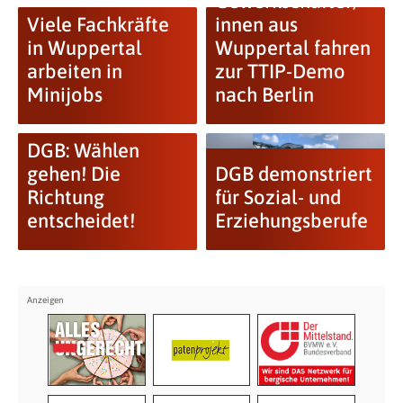
Gewerkschafter/-
Viele Fachkräfte
innen aus
in Wuppertal
Wuppertal fahren
arbeiten in
zur TTIP-Demo
Minijobs
nach Berlin
DGB: Wählen
gehen! Die
DGB demonstriert
Richtung
für Sozial- und
entscheidet!
Erziehungsberufe