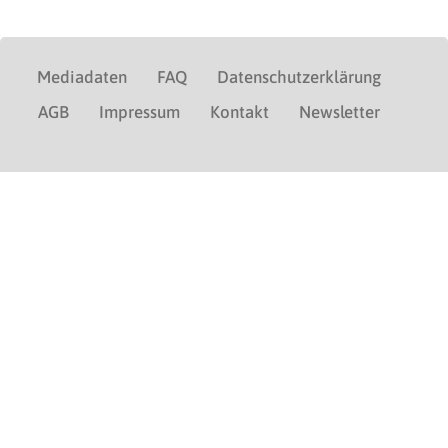
Mediadaten
FAQ
Datenschutzerklärung
AGB
Impressum
Kontakt
Newsletter