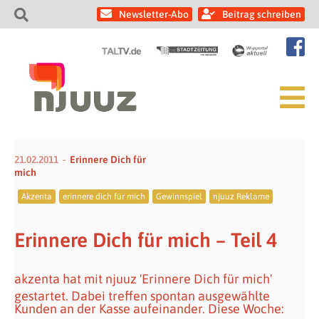
Newsletter-Abo
Beitrag schreiben
21.02.2011
Erinnere Dich für
mich
Akzenta
erinnere dich für mich
Gewinnspiel
njuuz Reklame
Erinnere Dich für mich – Teil 4
akzenta hat mit njuuz 'Erinnere Dich für mich'
gestartet. Dabei treffen spontan ausgewählte
Kunden an der Kasse aufeinander. Diese Woche: