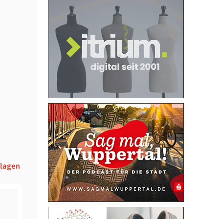
nlagen