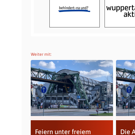
Weiter mit:
Feiern unter freiem
Die A