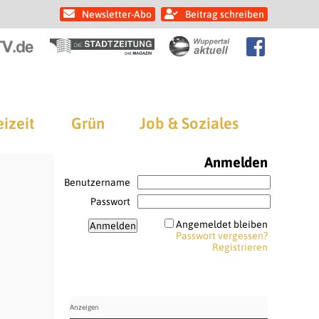
Newsletter-Abo
Beitrag schreiben
eizeit
Grün
Job & Soziales
Anmelden
Benutzername
Passwort
Angemeldet bleiben
Passwort vergessen?
Registrieren