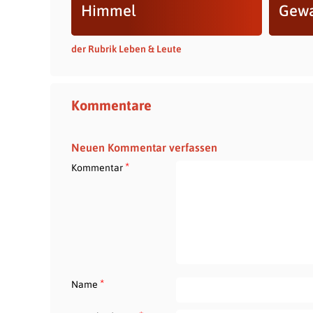
Himmel
Gewa
der Rubrik Leben & Leute
Kommentare
Neuen Kommentar verfassen
*
Kommentar
*
Name