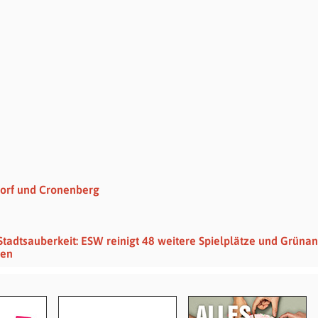
dorf und Cronenberg
Stadtsauberkeit: ESW reinigt 48 weitere Spielplätze und Grüna
nen