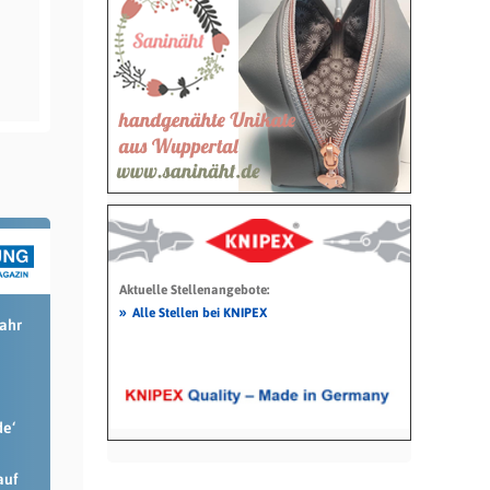
Aktuelle Stellenangebote:
»
Alle Stellen bei KNIPEX
Jahr
de‘
auf