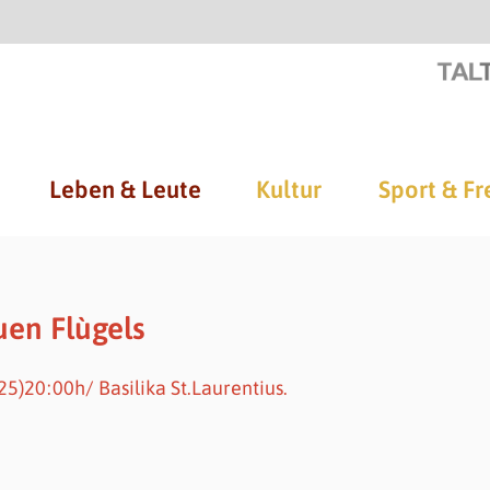
Leben & Leute
Kultur
Sport & Fr
en Flùgels
25)20:00h/ Basilika St.Laurentius.