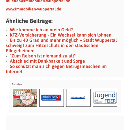
mueller@immobilien-wuppertal.de
www.immobilien-wuppertal.de
Ähnliche Beiträge:
Wie komme ich an mein Geld?
KFZ-Versicherung - Ein Wechsel kann sich lohnen
Bis zu 40 Grad und mehr möglich – Stadt Wuppertal
schweigt zum Hitzeschutz in den städtischen
Pflegeheimen
"Zum Reisen ist niemand zu alt"
Abschied mit Dankbarkeit und Sorge
So schützt man sich gegen Betrugsmaschen im
Internet