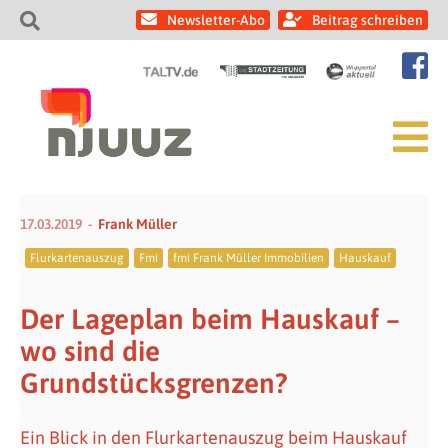
Newsletter-Abo
Beitrag schreiben
17.03.2019
Frank Müller
Flurkartenauszug
Fmi
fmi Frank Müller Immobilien
Hauskauf
Der Lageplan beim Hauskauf –
wo sind die
Grundstücksgrenzen?
Ein Blick in den Flurkartenauszug beim Hauskauf