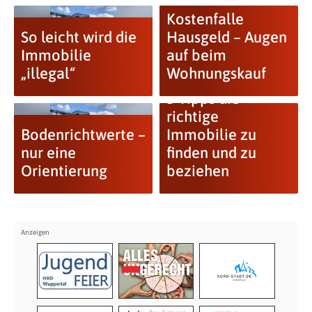
Kostenfalle
So leicht wird die
Hausgeld – Augen
Immobilie
auf beim
„illegal“
Wohnungskauf
5 Tipps die
richtige
Bodenrichtwerte –
Immobilie zu
nur eine
finden und zu
Orientierung
beziehen