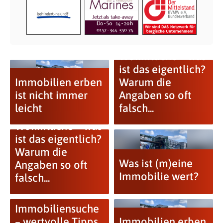
Wohnfläche – was
ist das eigentlich?
Immobilien erben
Warum die
ist nicht immer
Angaben so oft
leicht
falsch...
Wohnfläche – was
ist das eigentlich?
Warum die
Was ist (m)eine
Angaben so oft
Immobilie wert?
falsch...
Immobiliensuche
– wertvolle Tipps
Immobilien erben