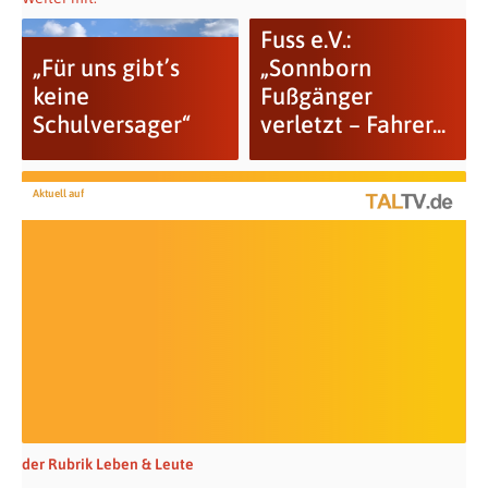
Fuss e.V.:
„Für uns gibt’s
„Sonnborn
keine
Fußgänger
Schulversager“
verletzt – Fahrer...
Aktuell auf
der Rubrik Leben & Leute