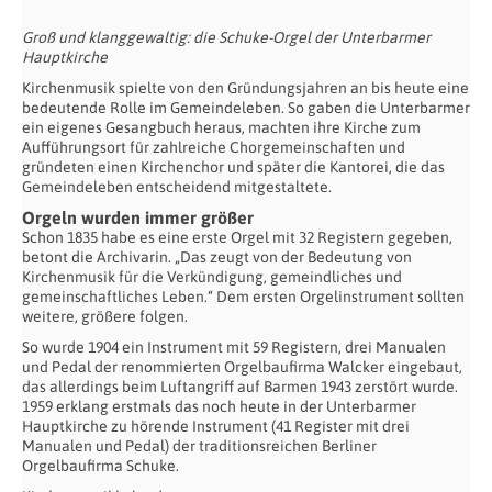
Groß und klanggewaltig: die Schuke-Orgel der Unterbarmer
Hauptkirche
Kirchenmusik spielte von den Gründungsjahren an bis heute eine
bedeutende Rolle im Gemeindeleben. So gaben die Unterbarmer
ein eigenes Gesangbuch heraus, machten ihre Kirche zum
Aufführungsort für zahlreiche Chorgemeinschaften und
gründeten einen Kirchenchor und später die Kantorei, die das
Gemeindeleben entscheidend mitgestaltete.
Orgeln wurden immer größer
Schon 1835 habe es eine erste Orgel mit 32 Registern gegeben,
betont die Archivarin. „Das zeugt von der Bedeutung von
Kirchenmusik für die Verkündigung, gemeindliches und
gemeinschaftliches Leben.“ Dem ersten Orgelinstrument sollten
weitere, größere folgen.
So wurde 1904 ein Instrument mit 59 Registern, drei Manualen
und Pedal der renommierten Orgelbaufirma Walcker eingebaut,
das allerdings beim Luftangriff auf Barmen 1943 zerstört wurde.
1959 erklang erstmals das noch heute in der Unterbarmer
Hauptkirche zu hörende Instrument (41 Register mit drei
Manualen und Pedal) der traditionsreichen Berliner
Orgelbaufirma Schuke.