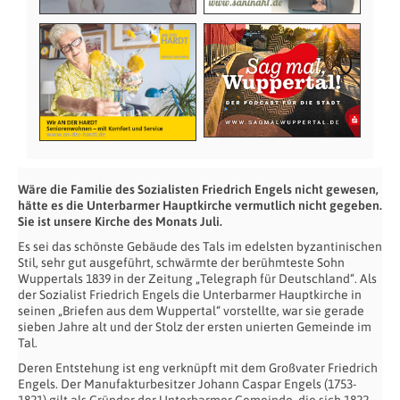
Wäre die Familie des Sozialisten Friedrich Engels nicht gewesen,
hätte es die Unterbarmer Hauptkirche vermutlich nicht gegeben.
Sie ist unsere Kirche des Monats Juli.
Es sei das schönste Gebäude des Tals im edelsten byzantinischen
Stil, sehr gut ausgeführt, schwärmte der berühmteste Sohn
Wuppertals 1839 in der Zeitung „Telegraph für Deutschland“. Als
der Sozialist Friedrich Engels die Unterbarmer Hauptkirche in
seinen „Briefen aus dem Wuppertal“ vorstellte, war sie gerade
sieben Jahre alt und der Stolz der ersten unierten Gemeinde im
Tal.
Deren Entstehung ist eng verknüpft mit dem Großvater Friedrich
Engels. Der Manufakturbesitzer Johann Caspar Engels (1753-