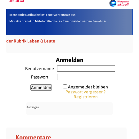
Aktuell auf
Brennende Gasflasche löst Feuerwehreinsatz aus
Matratze brennt in Mehrfamilienhaus – Rauchmelder warnen Bewohner
der Rubrik Leben & Leute
Anmelden
Benutzername
Passwort
Angemeldet bleiben
Passwort vergessen?
Registrieren
Kommentare