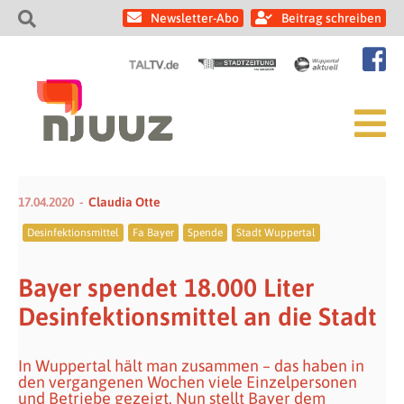
Newsletter-Abo
Beitrag schreiben
17.04.2020
Claudia Otte
Desinfektionsmittel
Fa Bayer
Spende
Stadt Wuppertal
Bayer spendet 18.000 Liter
Desinfektionsmittel an die Stadt
In Wuppertal hält man zusammen – das haben in
den vergangenen Wochen viele Einzelpersonen
und Betriebe gezeigt. Nun stellt Bayer dem