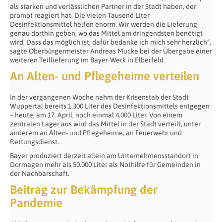
als starken und verlässlichen Partner in der Stadt haben, der
prompt reagiert hat. Die vielen Tausend Liter
Desinfektionsmittel helfen enorm. Wir werden die Lieferung
genau dorthin geben, wo das Mittel am dringendsten benötigt
wird. Dass das möglich ist, dafür bedanke ich mich sehr herzlich“,
sagte Oberbürgermeister Andreas Mucke bei der Übergabe einer
weiteren Teillieferung im Bayer-Werk in Elberfeld.
An Alten- und Pflegeheime verteilen
In der vergangenen Woche nahm der Krisenstab der Stadt
Wuppertal bereits 1.300 Liter des Desinfektionsmittels entgegen
– heute, am 17. April, noch einmal 4.000 Liter. Von einem
zentralen Lager aus wird das Mittel in der Stadt verteilt, unter
anderem an Alten- und Pflegeheime, an Feuerwehr und
Rettungsdienst.
Bayer produziert derzeit allein am Unternehmensstandort in
Dormagen mehr als 50.000 Liter als Nothilfe für Gemeinden in
der Nachbarschaft.
Beitrag zur Bekämpfung der
Pandemie