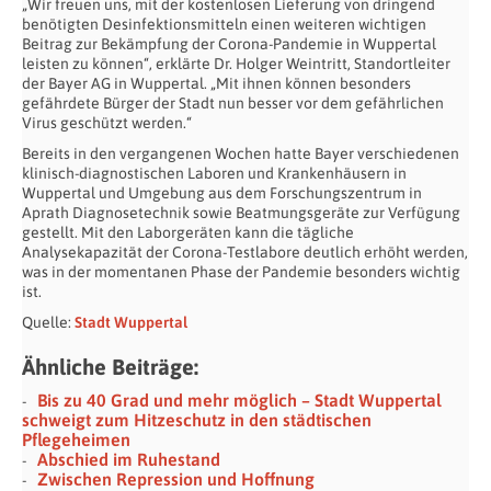
„Wir freuen uns, mit der kostenlosen Lieferung von dringend
benötigten Desinfektionsmitteln einen weiteren wichtigen
Beitrag zur Bekämpfung der Corona-Pandemie in Wuppertal
leisten zu können“, erklärte Dr. Holger Weintritt, Standortleiter
der Bayer AG in Wuppertal. „Mit ihnen können besonders
gefährdete Bürger der Stadt nun besser vor dem gefährlichen
Virus geschützt werden.“
Bereits in den vergangenen Wochen hatte Bayer verschiedenen
klinisch-diagnostischen Laboren und Krankenhäusern in
Wuppertal und Umgebung aus dem Forschungszentrum in
Aprath Diagnosetechnik sowie Beatmungsgeräte zur Verfügung
gestellt. Mit den Laborgeräten kann die tägliche
Analysekapazität der Corona-Testlabore deutlich erhöht werden,
was in der momentanen Phase der Pandemie besonders wichtig
ist.
Quelle:
Stadt Wuppertal
Ähnliche Beiträge:
Bis zu 40 Grad und mehr möglich – Stadt Wuppertal
schweigt zum Hitzeschutz in den städtischen
Pflegeheimen
Abschied im Ruhestand
Zwischen Repression und Hoffnung