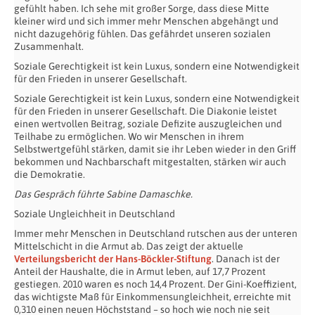
gefühlt haben. Ich sehe mit großer Sorge, dass diese Mitte
kleiner wird und sich immer mehr Menschen abgehängt und
nicht dazugehörig fühlen. Das gefährdet unseren sozialen
Zusammenhalt.
Soziale Gerechtigkeit ist kein Luxus, sondern eine Notwendigkeit
für den Frieden in unserer Gesellschaft.
Soziale Gerechtigkeit ist kein Luxus, sondern eine Notwendigkeit
für den Frieden in unserer Gesellschaft. Die Diakonie leistet
einen wertvollen Beitrag, soziale Defizite auszugleichen und
Teilhabe zu ermöglichen. Wo wir Menschen in ihrem
Selbstwertgefühl stärken, damit sie ihr Leben wieder in den Griff
bekommen und Nachbarschaft mitgestalten, stärken wir auch
die Demokratie.
Das Gespräch führte Sabine Damaschke.
Soziale Ungleichheit in Deutschland
Immer mehr Menschen in Deutschland rutschen aus der unteren
Mittelschicht in die Armut ab. Das zeigt der aktuelle
Verteilungsbericht der Hans-Böckler-Stiftung
. Danach ist der
Anteil der Haushalte, die in Armut leben, auf 17,7 Prozent
gestiegen. 2010 waren es noch 14,4 Prozent. Der Gini-Koeffizient,
das wichtigste Maß für Einkommensungleichheit, erreichte mit
0,310 einen neuen Höchststand – so hoch wie noch nie seit