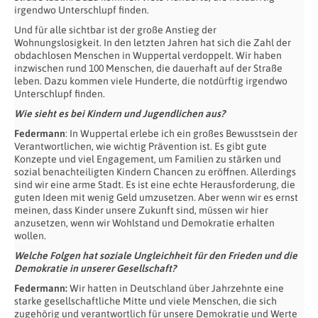
irgendwo Unterschlupf finden.
Und für alle sichtbar ist der große Anstieg der
Wohnungslosigkeit. In den letzten Jahren hat sich die Zahl der
obdachlosen Menschen in Wuppertal verdoppelt. Wir haben
inzwischen rund 100 Menschen, die dauerhaft auf der Straße
leben. Dazu kommen viele Hunderte, die notdürftig irgendwo
Unterschlupf finden.
Wie sieht es bei Kindern und Jugendlichen aus?
Federmann
: In Wuppertal erlebe ich ein großes Bewusstsein der
Verantwortlichen, wie wichtig Prävention ist. Es gibt gute
Konzepte und viel Engagement, um Familien zu stärken und
sozial benachteiligten Kindern Chancen zu eröffnen. Allerdings
sind wir eine arme Stadt. Es ist eine echte Herausforderung, die
guten Ideen mit wenig Geld umzusetzen. Aber wenn wir es ernst
meinen, dass Kinder unsere Zukunft sind, müssen wir hier
anzusetzen, wenn wir Wohlstand und Demokratie erhalten
wollen.
Welche Folgen hat soziale Ungleichheit für den Frieden und die
Demokratie in unserer Gesellschaft?
Federmann:
Wir hatten in Deutschland über Jahrzehnte eine
starke gesellschaftliche Mitte und viele Menschen, die sich
zugehörig und verantwortlich für unsere Demokratie und Werte