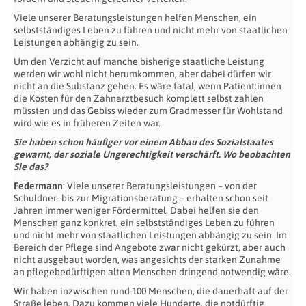
Viele unserer Beratungsleistungen helfen Menschen, ein
selbstständiges Leben zu führen und nicht mehr von staatlichen
Leistungen abhängig zu sein.
Um den Verzicht auf manche bisherige staatliche Leistung
werden wir wohl nicht herumkommen, aber dabei dürfen wir
nicht an die Substanz gehen. Es wäre fatal, wenn Patient:innen
die Kosten für den Zahnarztbesuch komplett selbst zahlen
müssten und das Gebiss wieder zum Gradmesser für Wohlstand
wird wie es in früheren Zeiten war.
Sie haben schon häufiger vor einem Abbau des Sozialstaates
gewarnt, der soziale Ungerechtigkeit verschärft. Wo beobachten
Sie das?
Federmann
: Viele unserer Beratungsleistungen – von der
Schuldner- bis zur Migrationsberatung – erhalten schon seit
Jahren immer weniger Fördermittel. Dabei helfen sie den
Menschen ganz konkret, ein selbstständiges Leben zu führen
und nicht mehr von staatlichen Leistungen abhängig zu sein. Im
Bereich der Pflege sind Angebote zwar nicht gekürzt, aber auch
nicht ausgebaut worden, was angesichts der starken Zunahme
an pflegebedürftigen alten Menschen dringend notwendig wäre.
Wir haben inzwischen rund 100 Menschen, die dauerhaft auf der
Straße leben. Dazu kommen viele Hunderte, die notdürftig