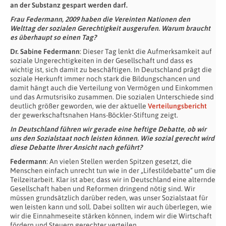
an der Substanz gespart werden darf.
Frau Federmann, 2009 haben die Vereinten Nationen den
Welttag der sozialen Gerechtigkeit ausgerufen. Warum braucht
es überhaupt so einen Tag?
Dr. Sabine Federmann
: Dieser Tag lenkt die Aufmerksamkeit auf
soziale Ungerechtigkeiten in der Gesellschaft und dass es
wichtig ist, sich damit zu beschäftigen. In Deutschland prägt die
soziale Herkunft immer noch stark die Bildungschancen und
damit hängt auch die Verteilung von Vermögen und Einkommen
und das Armutsrisiko zusammen. Die sozialen Unterschiede sind
deutlich größer geworden, wie der aktuelle
Verteilungsbericht
der gewerkschaftsnahen Hans-Böckler-Stiftung zeigt.
In Deutschland führen wir gerade eine heftige Debatte, ob wir
uns den Sozialstaat noch leisten können. Wie sozial gerecht wird
diese Debatte Ihrer Ansicht nach geführt?
Federmann
: An vielen Stellen werden Spitzen gesetzt, die
Menschen einfach unrecht tun wie in der „Lifestildebatte“ um die
Teilzeitarbeit. Klar ist aber, dass wir in Deutschland eine alternde
Gesellschaft haben und Reformen dringend nötig sind. Wir
müssen grundsätzlich darüber reden, was unser Sozialstaat für
wen leisten kann und soll. Dabei sollten wir auch überlegen, wie
wir die Einnahmeseite stärken können, indem wir die Wirtschaft
fördern und Steuern gerechter verteilen.