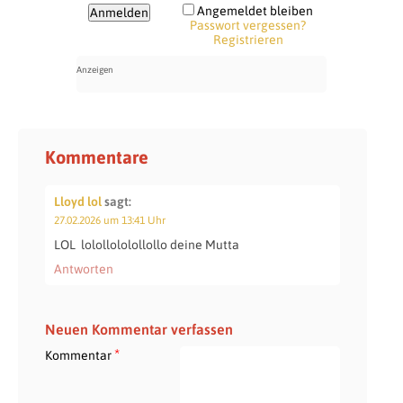
Angemeldet bleiben
Passwort vergessen?
Registrieren
Kommentare
Lloyd lol
sagt:
27.02.2026 um 13:41 Uhr
LOL
lolollololollollo deine Mutta
Antworten
Neuen Kommentar verfassen
*
Kommentar