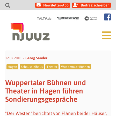
Newsletter-Abo
Beitrag schreiben
12.02.2010
Georg Sander
Hagen
Schauspielhaus
Theater
Wuppertaler Bühnen
Wuppertaler Bühnen und
Theater in Hagen führen
Sondierungsgespräche
"Der Westen" berichtet von Plänen beider Häuser,