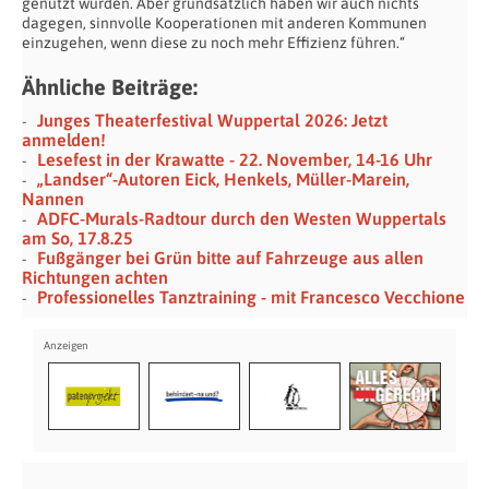
genutzt würden. Aber grundsätzlich haben wir auch nichts
dagegen, sinnvolle Kooperationen mit anderen Kommunen
einzugehen, wenn diese zu noch mehr Effizienz führen.“
Ähnliche Beiträge:
Junges Theaterfestival Wuppertal 2026: Jetzt
anmelden!
Lesefest in der Krawatte - 22. November, 14-16 Uhr
„Landser“-Autoren Eick, Henkels, Müller-Marein,
Nannen
ADFC-Murals-Radtour durch den Westen Wuppertals
am So, 17.8.25
Fußgänger bei Grün bitte auf Fahrzeuge aus allen
Richtungen achten
Professionelles Tanztraining - mit Francesco Vecchione