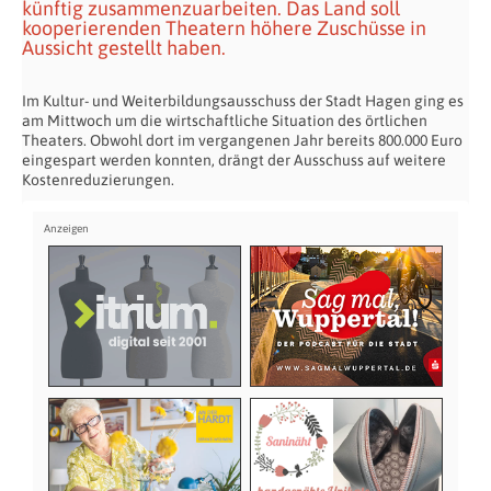
künftig zusammenzuarbeiten. Das Land soll
kooperierenden Theatern höhere Zuschüsse in
Aussicht gestellt haben.
Im Kultur- und Weiterbildungsausschuss der Stadt Hagen ging es
am Mittwoch um die wirtschaftliche Situation des örtlichen
Theaters. Obwohl dort im vergangenen Jahr bereits 800.000 Euro
eingespart werden konnten, drängt der Ausschuss auf weitere
Kostenreduzierungen.