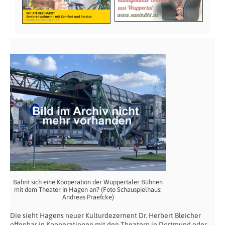
Bahnt sich eine Kooperation der Wuppertaler Bühnen
mit dem Theater in Hagen an? (Foto Schauspielhaus:
Andreas Praefcke)
Die sieht Hagens neuer Kulturdezernent Dr. Herbert Bleicher
offenbar in Kooperationen mit den Theatern in Dortmund oder