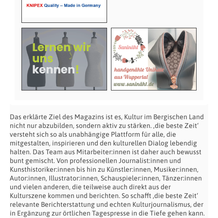
Das erklärte Ziel des Magazins ist es, Kultur im Bergischen Land
nicht nur abzubilden, sondern aktiv zu stärken. ‚die beste Zeit‘
versteht sich so als unabhängige Plattform für alle, die
mitgestalten, inspirieren und den kulturellen Dialog lebendig
halten. Das Team aus Mitarbeiter:innen ist daher auch bewusst
bunt gemischt. Von professionellen Journalist:innen und
Kunsthistoriker:innen bis hin zu Künstler:innen, Musiker:innen,
Autor:innen, Illustrator:innen, Schauspieler:innen, Tänzer:innen
und vielen anderen, die teilweise auch direkt aus der
Kulturszene kommen und berichten. So schafft ‚die beste Zeit‘
relevante Berichterstattung und echten Kulturjournalismus, der
in Ergänzung zur örtlichen Tagespresse in die Tiefe gehen kann.