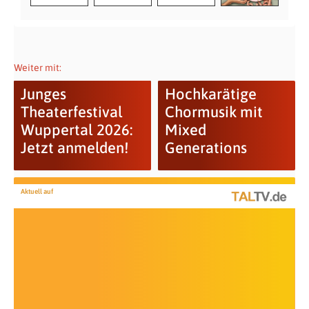
Weiter mit:
Junges
Hochkarätige
Theaterfestival
Chormusik mit
Wuppertal 2026:
Mixed
Jetzt anmelden!
Generations
Aktuell auf