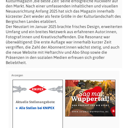
Kulturmagazin ‚die beste Zeit‘ seine erfolgreiche Rückkehr auf
den Markt. Nach einer umfassenden inhaltlichen und visuellen
Neuausrichtung Anfang 2025 hat sich das Magazin innerhalb
kürzester Zeit wieder als feste Größe in der Kulturlandschaft des
Bergischen Landes etabliert.
Der Neustart im Januar 2025 brachte frisches Design, erweiterten
Umfang und ein breites Netzwerk aus erfahrenen Autor:innen,
Fotograf:innen und Kreativschaffenden. Die Resonanz war
überwältigend: Die erste Auflage war innerhalb kurzer Zeit
vergriffen, die Zahl der Abonnent:innen wächst stetig, und auch
die neue Website mit Heftarchiv und Abo-Shop sowie die
Präsenzen in den sozialen Medien erfreuen sich großer
Beliebtheit.
Aktuelle Stellenangebote:
»
Alle Stellen bei KNIPEX