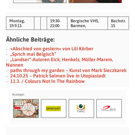
Montag,
19:30-
Bergische VHS,
Bachstr.
19.9.11
21:00
Barmen,
15
Ähnliche Beiträge:
»Abschied von gestern« von Lili Körber
„Sprich mal Belgisch“
„Landser“-Autoren Eick, Henkels, Müller-Marein,
Nannen
paths through my garden – Kunst von Mark Sieczkarek
24.10.25 – Patrick Salmen live in Utopiastadt
11.3. / Colours Not In The Rainbow