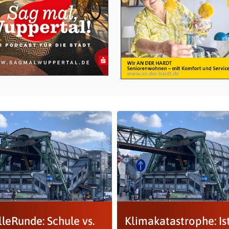
leRunde: Schule vs.
Klimakatastrophe: Is