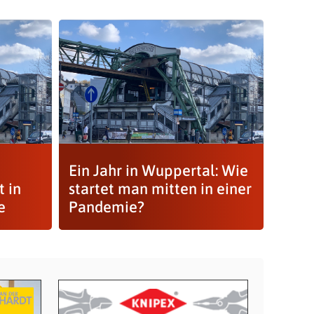
Ein Jahr in Wuppertal: Wie
 in
startet man mitten in einer
e
Pandemie?