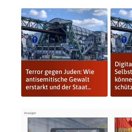
Digita
Terror gegen Juden: Wie
Selbs
antisemitische Gewalt
könne
erstarkt und der Staat...
schüt