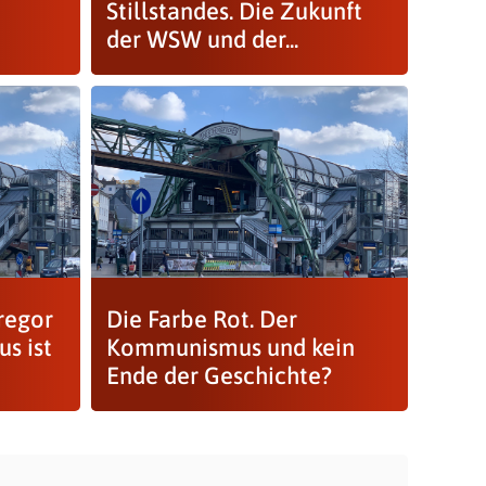
Stillstandes. Die Zukunft
der WSW und der...
regor
Die Farbe Rot. Der
us ist
Kommunismus und kein
Ende der Geschichte?