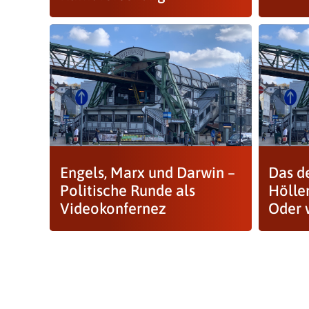
Engels, Marx und Darwin –
Das d
Politische Runde als
Hölle
Videokonfernez
Oder 