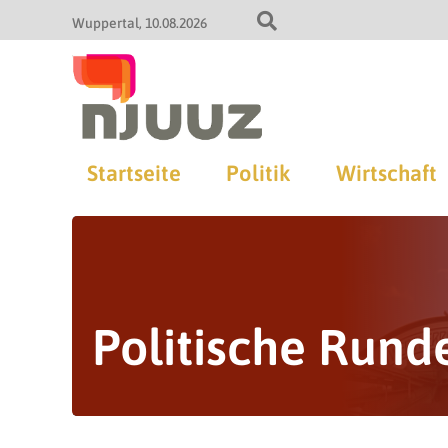
Wuppertal
10.08.2026
Startseite
Politik
Wirtschaft
Politische Rund