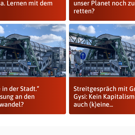
a. Lernen mit dem
unser Planet noch zu
?
retten?
 in der Stadt.“
Streitgespräch mit G
sung an den
Gysi: Kein Kapitalism
wandel?
auch (k)eine...