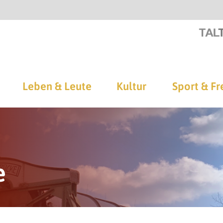
Leben & Leute
Kultur
Sport & Fr
e