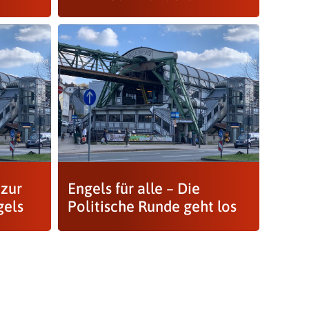
 zur
Engels für alle – Die
gels
Politische Runde geht los