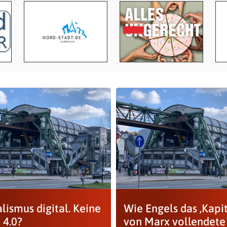
lismus digital. Keine
Wie Engels das ‚Kapit
 4.0?
von Marx vollendete