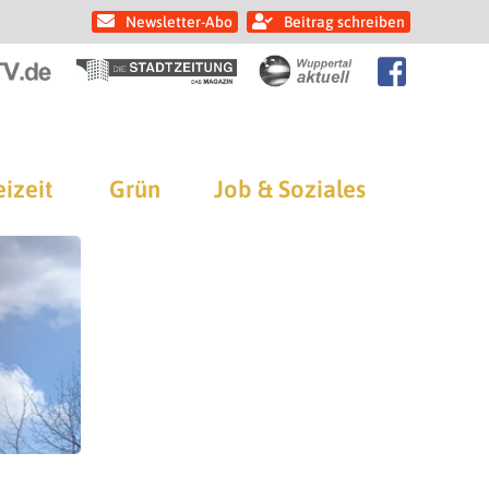
Newsletter-Abo
Beitrag schreiben
eizeit
Grün
Job & Soziales