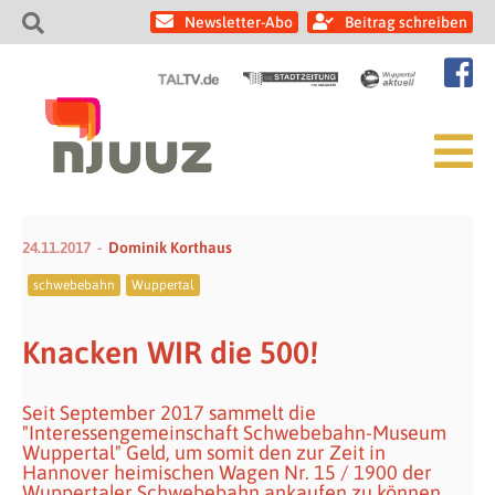
Newsletter-Abo
Beitrag schreiben
24.11.2017
Dominik Korthaus
schwebebahn
Wuppertal
Knacken WIR die 500!
Seit September 2017 sammelt die
"Interessengemeinschaft Schwebebahn-Museum
Wuppertal" Geld, um somit den zur Zeit in
Hannover heimischen Wagen Nr. 15 / 1900 der
Wuppertaler Schwebebahn ankaufen zu können ..