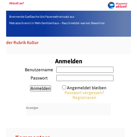
Aktuell auf
Brennende Gasflasche löst Feuerwehreinsatz aus
Matratze brennt in Mehrfamilienhaus – Rauchmelder warnen Bewohner
der Rubrik Kultur
Anmelden
Benutzername
Passwort
Angemeldet bleiben
Passwort vergessen?
Registrieren