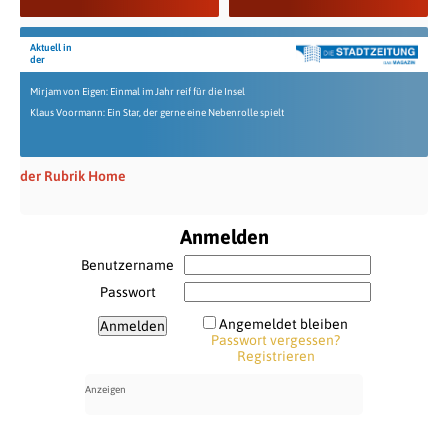
Aktuell in
der
Mirjam von Eigen: Einmal im Jahr reif für die Insel
Klaus Voormann: Ein Star, der gerne eine Nebenrolle spielt
der Rubrik Home
Anmelden
Benutzername
Passwort
Angemeldet bleiben
Passwort vergessen?
Registrieren