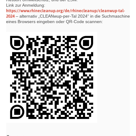
Link zur Anmeldung:
https://www.rhinecleanup.org/de/rhinecleanup/cleanwup-tal-
2024
– alternativ „CLEANwup-per-Tal 2024“ in die Suchmaschine
eines Browsers eingeben oder QR-Code scannen: