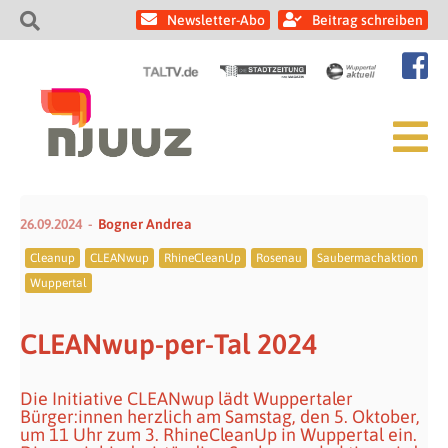
Newsletter-Abo
Beitrag schreiben
26.09.2024
Bogner Andrea
Cleanup
CLEANwup
RhineCleanUp
Rosenau
Saubermachaktion
Wuppertal
CLEANwup-per-Tal 2024
Die Initiative CLEANwup lädt Wuppertaler
Bürger:innen herzlich am Samstag, den 5. Oktober,
um 11 Uhr zum 3. RhineCleanUp in Wuppertal ein.