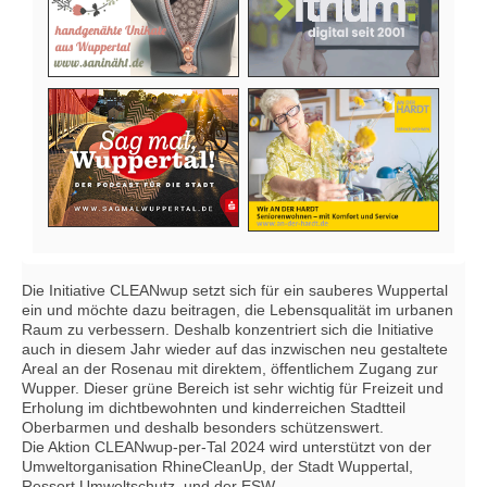
Die Initiative CLEANwup setzt sich für ein sauberes Wuppertal
ein und möchte dazu beitragen, die Lebensqualität im urbanen
Raum zu verbessern. Deshalb konzentriert sich die Initiative
auch in diesem Jahr wieder auf das inzwischen neu gestaltete
Areal an der Rosenau mit direktem, öffentlichem Zugang zur
Wupper. Dieser grüne Bereich ist sehr wichtig für Freizeit und
Erholung im dichtbewohnten und kinderreichen Stadtteil
Oberbarmen und deshalb besonders schützenswert.
Die Aktion CLEANwup-per-Tal 2024 wird unterstützt von der
Umweltorganisation RhineCleanUp, der Stadt Wuppertal,
Ressort Umweltschutz, und der ESW.