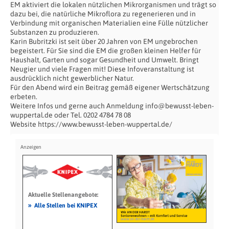
EM aktiviert die lokalen nützlichen Mikrorganismen und trägt so
dazu bei, die natürliche Mikroflora zu regenerieren und in
Verbindung mit organischen Materialien eine Fülle nützlicher
Substanzen zu produzieren.
Karin Bubritzki ist seit über 20 Jahren von EM ungebrochen
begeistert. Für Sie sind die EM die großen kleinen Helfer für
Haushalt, Garten und sogar Gesundheit und Umwelt. Bringt
Neugier und viele Fragen mit! Diese Infoveranstaltung ist
ausdrücklich nicht gewerblicher Natur.
Für den Abend wird ein Beitrag gemäß eigener Wertschätzung
erbeten.
Weitere Infos und gerne auch Anmeldung info@bewusst-leben-
wuppertal.de oder Tel. 0202 4784 78 08
Website https://www.bewusst-leben-wuppertal.de/
Aktuelle Stellenangebote:
»
Alle Stellen bei KNIPEX