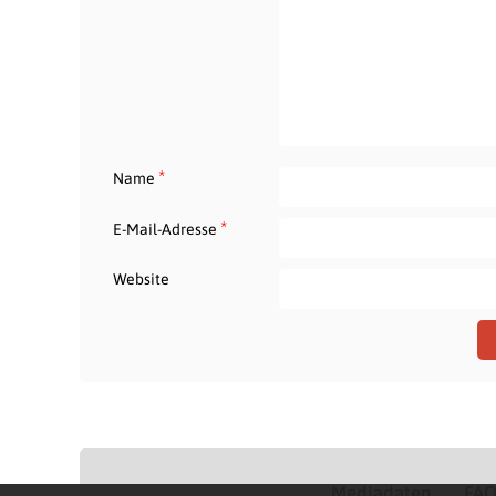
*
Name
*
E-Mail-Adresse
Website
Mediadaten
FA