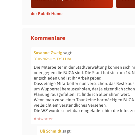
der Rubrik Home
Kommentare
Susanne Zweig
sagt:
08.06.2026 um 13:51 Uhr
Die Mitarbeiter in der Stadtverwaltung können sich ni
oder gegen die BUGA sind. Die Stadt hat sich am 16. N
entschieden und ist ihr Arbeitgeber.
Dass einige Mitarbeiter nun versuchen, das Beste au
um Wuppertal herauszuholen, der ja eigentlich schon
Planung rausgefallen ist, finde ich aller Ehren wert.
Wenn man zu so einer Tour keine hartnäckigen BUGA-G
vielleicht ein verständliches Versehen.
Die WZ wurde scheinbar eingeladen, hier die Infos zu
Antworten
Uli Schmidt
sagt: