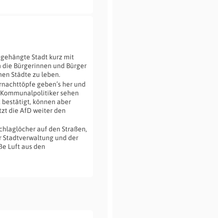
bgehängte Stadt kurz mit
 die Bürgerinnen und Bürger
hen Städte zu leben.
ernachttöpfe geben’s her und
e Kommunalpolitiker sehen
t bestätigt, können aber
zt die AfD weiter den
Schlaglöcher auf den Straßen,
r Stadtverwaltung und der
ße Luft aus den