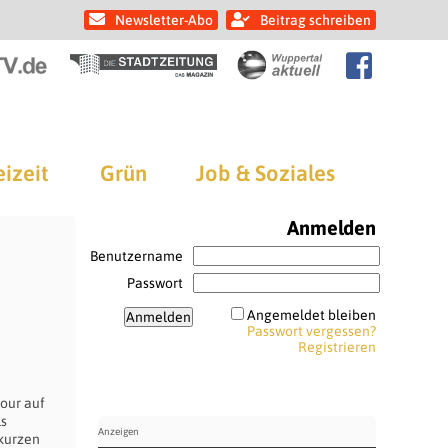
Newsletter-Abo
Beitrag schreiben
eizeit
Grün
Job & Soziales
Anmelden
Benutzername
Passwort
Angemeldet bleiben
Passwort vergessen?
Registrieren
our auf
ls
 kurzen