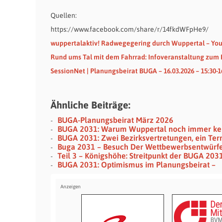
Quellen:
https://www.facebook.com/share/r/14fkdWFpHe9/
wuppertalaktiv! Radwegegering durch Wuppertal – Yo
Rund ums Tal mit dem Fahrrad: Infoveranstaltung zum
SessionNet | Planungsbeirat BUGA – 16.03.2026 – 15:30-1
Ähnliche Beiträge:
BUGA-Planungsbeirat März 2026
BUGA 2031: Warum Wuppertal noch immer kei
BUGA 2031: Zwei Bezirksvertretungen, ein Ter
Buga 2031 – Besuch Der Wettbewerbsentwürfe A
Teil 3 – Königshöhe: Streitpunkt der BUGA 203
BUGA 2031: Optimismus im Planungsbeirat –