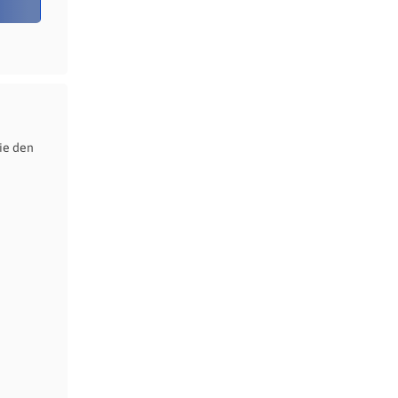
ie den