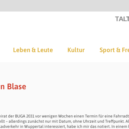
Leben & Leute
Kultur
Sport & Fr
n Blase
irat der BUGA 2031 vor wenigen Wochen einen Termin für eine Fahrradt
 – allerdings zunächst nur mit Datum, ohne Uhrzeit und Treffpunkt. A
adverkehr in Wuppertal interessiert, habe ich mir das notiert. In einem