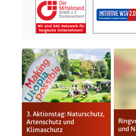
3. Aktionstag: Naturschutz,
Ringv
Artenschutz und
und Na
Klimaschutz