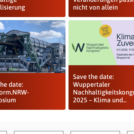
lisierung
nicht von allein
Save the date:
he date:
Wuppertaler
form.NRW-
Nachhaltigkeitskong
osium
2025 – Klima und...