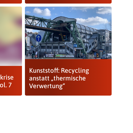
Kunststoff: Recycling
krise
anstatt „thermische
ol. 7
Verwertung“