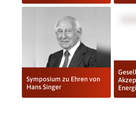
Gesel
Symposium zu Ehren von
Akzep
Hans Singer
Energ