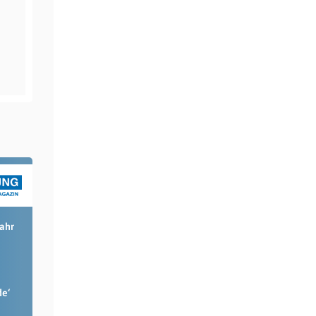
Jahr
de‘