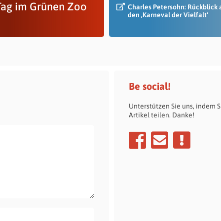
Tag im Grünen Zoo
Charles Petersohn: Rückblick 
den ‚Karneval der Vielfalt‘
Be social!
Unterstützen Sie uns, indem S
Artikel teilen. Danke!