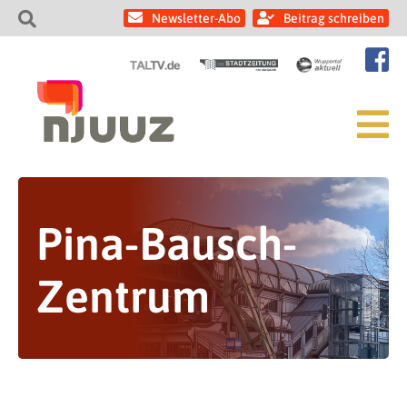
Newsletter-Abo
Beitrag schreiben
Pina-Bausch-
Zentrum
11. März / Der