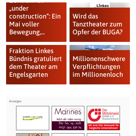
Zentrum ist
„under
construction“: Ein
Wird das
Mai voller
Tanztheater zum
Bewegung,...
Opfer der BUGA?
Fraktion Linkes
Bündnis gratuliert
Millionenschwere
dem Theater am
Verpflichtungen
Engelsgarten
im Millionenloch