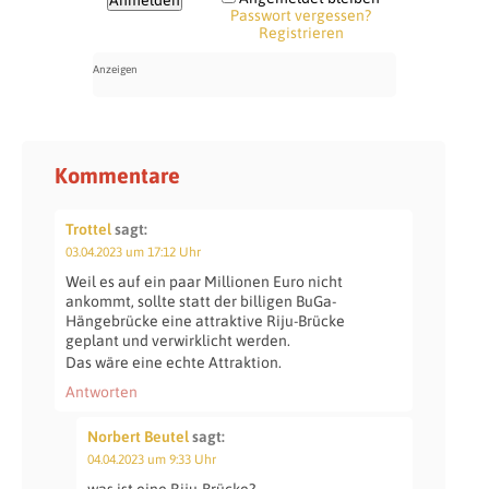
Passwort vergessen?
Registrieren
Kommentare
Trottel
sagt:
03.04.2023 um 17:12 Uhr
Weil es auf ein paar Millionen Euro nicht
ankommt, sollte statt der billigen BuGa-
Hängebrücke eine attraktive Riju-Brücke
geplant und verwirklicht werden.
Das wäre eine echte Attraktion.
Antworten
Norbert Beutel
sagt:
04.04.2023 um 9:33 Uhr
was ist eine Riju-Brücke?