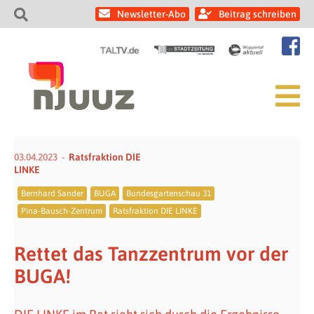
Newsletter-Abo
Beitrag schreiben
03.04.2023
Ratsfraktion DIE
LINKE
Bernhard Sander
BUGA
Bundesgartenschau 31
Pina-Bausch-Zentrum
Ratsfraktion DIE LINKE
Rettet das Tanzzentrum vor der
BUGA!