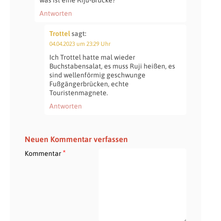
Antworten
Trottel
sagt:
04.04.2023 um 23:29 Uhr
Ich Trottel hatte mal wieder
Buchstabensalat, es muss Ruji heißen, es
sind wellenförmig geschwunge
Fußgängerbrücken, echte
Touristenmagnete.
Antworten
Neuen Kommentar verfassen
*
Kommentar