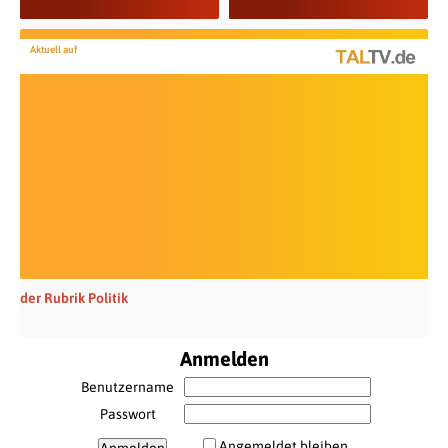
Aktuell auf
der Rubrik Politik
Anmelden
Benutzername
Passwort
Angemeldet bleiben