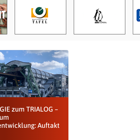
GIE zum TRIALOG –
rum
entwicklung: Auftakt