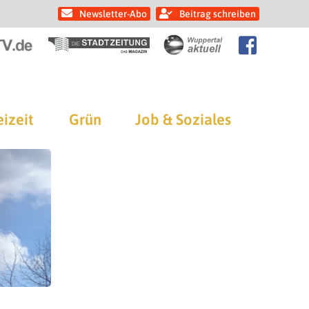
Newsletter-Abo
Beitrag schreiben
eizeit
Grün
Job & Soziales