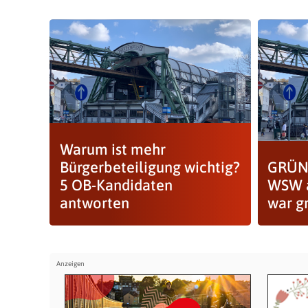
Warum ist mehr
Bürgerbeteiligung wichtig?
GRÜNE
5 OB-Kandidaten
WSW a
antworten
war g