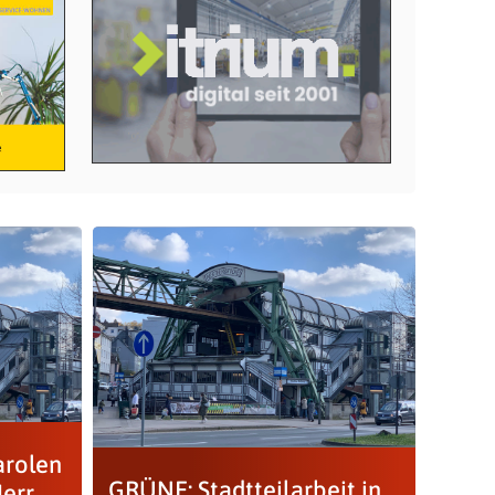
arolen
GRÜNE: Stadtteilarbeit in
Herr