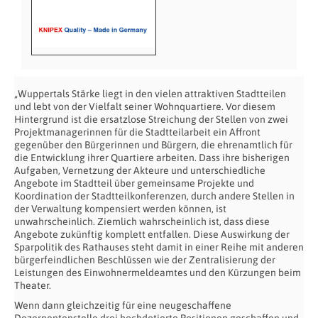
„Wuppertals Stärke liegt in den vielen attraktiven Stadtteilen
und lebt von der Vielfalt seiner Wohnquartiere. Vor diesem
Hintergrund ist die ersatzlose Streichung der Stellen von zwei
Projektmanagerinnen für die Stadtteilarbeit ein Affront
gegenüber den Bürgerinnen und Bürgern, die ehrenamtlich für
die Entwicklung ihrer Quartiere arbeiten. Dass ihre bisherigen
Aufgaben, Vernetzung der Akteure und unterschiedliche
Angebote im Stadtteil über gemeinsame Projekte und
Koordination der Stadtteilkonferenzen, durch andere Stellen in
der Verwaltung kompensiert werden können, ist
unwahrscheinlich. Ziemlich wahrscheinlich ist, dass diese
Angebote zukünftig komplett entfallen. Diese Auswirkung der
Sparpolitik des Rathauses steht damit in einer Reihe mit anderen
bürgerfeindlichen Beschlüssen wie der Zentralisierung der
Leistungen des Einwohnermeldeamtes und den Kürzungen beim
Theater.
Wenn dann gleichzeitig für eine neugeschaffene
Dezernentenstelle drei hochdotierte Positionen geschaffen und