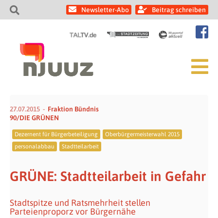
Newsletter-Abo
Beitrag schreiben
27.07.2015
Fraktion Bündnis
90/DIE GRÜNEN
Dezernent für Bürgerbeteiligung
Oberbürgermeisterwahl 2015
personalabbau
Stadtteilarbeit
GRÜNE: Stadtteilarbeit in Gefahr
Stadtspitze und Ratsmehrheit stellen
Parteienproporz vor Bürgernähe