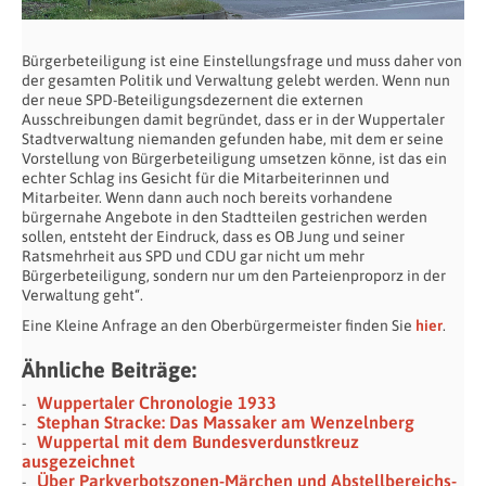
Bürgerbeteiligung ist eine Einstellungsfrage und muss daher von
der gesamten Politik und Verwaltung gelebt werden. Wenn nun
der neue SPD-Beteiligungsdezernent die externen
Ausschreibungen damit begründet, dass er in der Wuppertaler
Stadtverwaltung niemanden gefunden habe, mit dem er seine
Vorstellung von Bürgerbeteiligung umsetzen könne, ist das ein
echter Schlag ins Gesicht für die Mitarbeiterinnen und
Mitarbeiter. Wenn dann auch noch bereits vorhandene
bürgernahe Angebote in den Stadtteilen gestrichen werden
sollen, entsteht der Eindruck, dass es OB Jung und seiner
Ratsmehrheit aus SPD und CDU gar nicht um mehr
Bürgerbeteiligung, sondern nur um den Parteienproporz in der
Verwaltung geht“.
Eine Kleine Anfrage an den Oberbürgermeister finden Sie
hier
.
Ähnliche Beiträge:
Wuppertaler Chronologie 1933
Stephan Stracke: Das Massaker am Wenzelnberg
Wuppertal mit dem Bundesverdunstkreuz
ausgezeichnet
Über Parkverbotszonen-Märchen und Abstellbereichs-