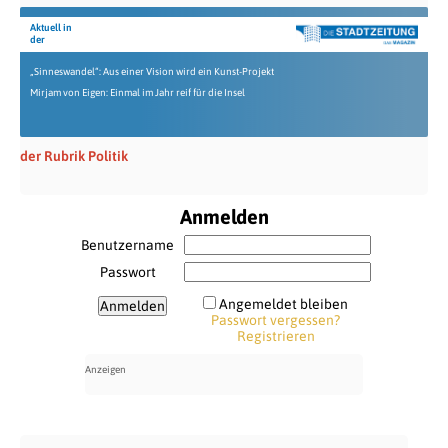
Aktuell in
der
„Sinneswandel“: Aus einer Vision wird ein Kunst-Projekt
Mirjam von Eigen: Einmal im Jahr reif für die Insel
der Rubrik Politik
Anmelden
Benutzername
Passwort
Angemeldet bleiben
Passwort vergessen?
Registrieren