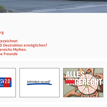
erg
gezeichnet
SPD Destruktion ermöglichen?
ereichs-Mythen.
ine Freunde