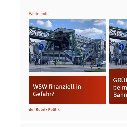
Weiter mit:
GRÜN
WSW finanziell in
beim
Gefahr?
Bahn
der Rubrik Politik