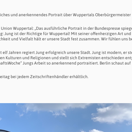
rliches und anerkennendes Portrait über Wuppertals Oberbürgermeister
n Union Wuppertal: „Das ausführliche Portrait in der Bundespresse spieg
: Jung ist der Richtige für Wuppertal! Mit seiner offenherzigen Art un
keit und Vielfalt hält er unsere Stadt fest zusammen. Wir fühlen uns b
elf Jahren regiert Jung erfolgreich unsere Stadt. Jung ist modern, er st
den Kulturen und Religionen und stellt sich Extremisten entschieden en
haftsWoche“ Jungs Arbeit so anerkennend portraitiert. Berlin schaut auf
eitag bei jedem Zeitschriftenhändler erhältlich.