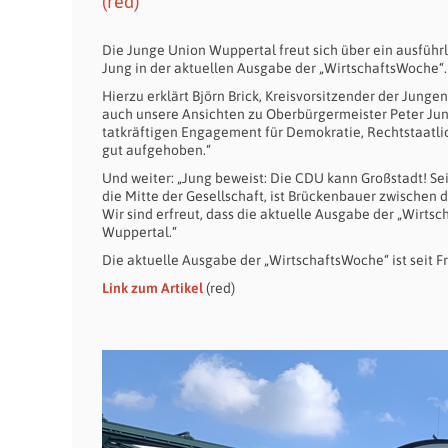
(red)
Die Junge Union Wuppertal freut sich über ein ausfüh
Jung in der aktuellen Ausgabe der „WirtschaftsWoche“.
Hierzu erklärt Björn Brick, Kreisvorsitzender der Junge
auch unsere Ansichten zu Oberbürgermeister Peter Jung
tatkräftigen Engagement für Demokratie, Rechtstaatlich
gut aufgehoben.“
Und weiter: „Jung beweist: Die CDU kann Großstadt! Seit 
die Mitte der Gesellschaft, ist Brückenbauer zwischen 
Wir sind erfreut, dass die aktuelle Ausgabe der „Wirtsc
Wuppertal.“
Die aktuelle Ausgabe der „WirtschaftsWoche“ ist seit Fr
Link zum Artikel
(red)