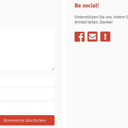
Be social!
Unterstützen Sie uns, indem S
Artikel teilen. Danke!