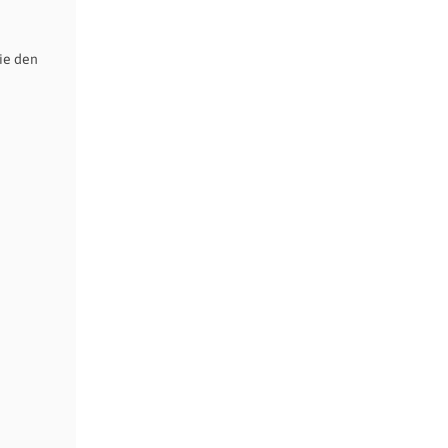
ie den