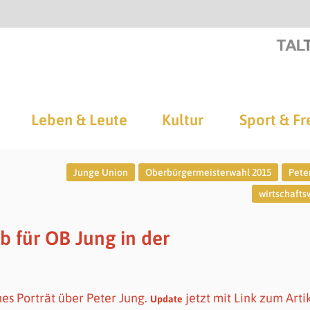
Leben & Leute
Kultur
Sport & Fr
Junge Union
Oberbürgermeisterwahl 2015
Pete
wirtschaft
b für OB Jung in der
es Porträt über Peter Jung.
jetzt mit Link zum Arti
Update