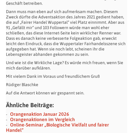
Geschäft betreiben.
Dann muss man eben auf sich aufmerksam machen. Diesem
Zweck dürfte die Adventsaktion des Jahres 2021 gedient haben,
die auf „Fairer Handel Wuppertal“ viel Platz einnimmt. Aber aus
91 „Gefällt mir“ und 103 Followern würde man wohl eher
schließen, das diese Internet-Seite kein wirklicher Renner war.
Dass es danach keine verbesserte Folgeaktion gab, erweckt
leicht den Eindruck, dass die Wuppertaler Fairhandelsszene sich
aufgegeben hat. Wenn sie noch lebt, scheinen ihr die
Lebensgeister abhanden gekommen zu sein.
Und wie ist die Wirkliche Lage? Es würde mich freuen, wenn Sie
mich darüber aufklären.
Mit vielem Dank im Voraus und freundlichem Gruß
Rüdiger Blaschke
Auf die Antwort können wir gespannt sein.
Ähnliche Beiträge:
Orangenaktion Januar 2026
Orangenaktionen im Vergleich
Online-Seminar „Biologische Vielfalt und fairer
Handel“