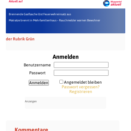
Aktuell auf
Brennende Gasflasche löst Feuerwehreinsatz aus
Matratze brennt in Mehrfamilienhaus – Rauchmelder warnen Bewohner
der Rubrik Grün
Anmelden
Benutzername
Passwort
Angemeldet bleiben
Passwort vergessen?
Registrieren
Kommentare