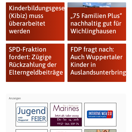
Kinderbildungsgesetz
(Kibiz) muss
„75 Familien Plus“
überarbeitet
nachhaltig gut für
werden
Wichlinghausen
SPD-Fraktion
FDP fragt nach:
fordert: Zügige
Auch Wuppertaler
Rückzahlung der
Kinder in
Elterngeldbeiträge
Auslandsunterbringu