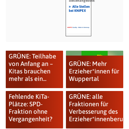
Stellenangebote:
»
Alle Stellen
bei KNIPEX
GRÜNE: Teilhabe
von Anfang an –
GRÜNE: Mehr
Kitas brauchen
Erzieher*innen für
mehr als ein...
Wuppertal
Fehlende KiTa-
GRÜNE: alle
Plätze: SPD-
Fraktionen für
Fraktion ohne
Verbesserung des
Vergangenheit?
Erzieher*innenberufe