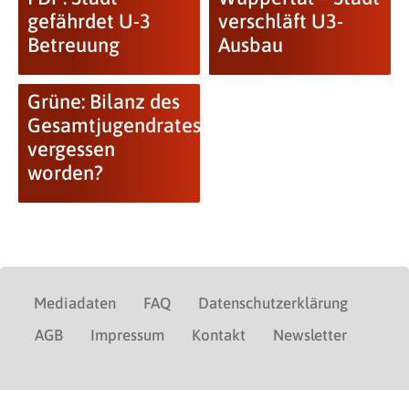
gefährdet U-3
verschläft U3-
Betreuung
Ausbau
Grüne: Bilanz des
Gesamtjugendrates
vergessen
worden?
Mediadaten
FAQ
Datenschutzerklärung
AGB
Impressum
Kontakt
Newsletter