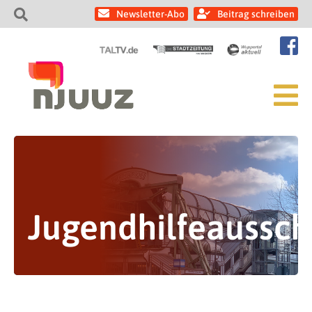
Newsletter-Abo
Beitrag schreiben
Jugendhilfeaussch