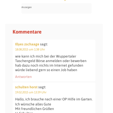
Kommentare
Illyes zschaage
sagt:
18.08.2015 um 1:38 Uhr
wie kann ich mich bei der Wuppertaler
Taschengeld Börse anmelden oder bewerben
hab dazu noch nichts im Internet gefunden
würde liebend gern so einen Job haben
Antworten
schulten horst
sagt:
19.02.2015 um 13:39 Uhr
Hallo, ich brauche nach einer OP Hilfe im Garten.
Ich wünsche alles Gute
Mit freundlichen Grüßen