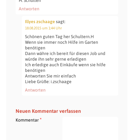
H. Schulten
Antworten
Illyes zschaage
sagt:
18.08.2015 um 1:44 Uhr
Schönen guten Tag her Schultern.H
Wenn sie immer noch Hilfe im Garten
benötigen
Dann währe ich bereit für diesen Job und
würde ihn sehr gerne erledigen
Ich erledige auch Einkäufe wenn sie hilfe
benötigen
Antworten Sie mir einfach
Liebe Grüße: i.zschaage
Antworten
Neuen Kommentar verfassen
*
Kommentar