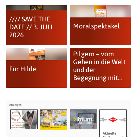
//// SAVE THE
Moralspektakel
DATE // 3. JULI
2026
Bunte Reihe:
Pilgern – vom
Gehen in die Welt
Für Hilde
und der
Begegnung mit...
Aktuelle