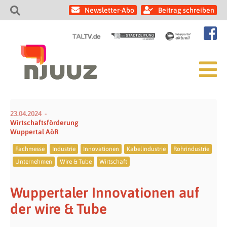
Newsletter-Abo
Beitrag schreiben
23.04.2024
Wirtschaftsförderung
Wuppertal AöR
Fachmesse
Industrie
Innovationen
Kabelindustrie
Rohrindustrie
Unternehmen
Wire & Tube
Wirtschaft
Wuppertaler Innovationen auf
der wire & Tube