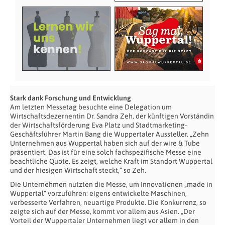
Stark dank Forschung und Entwicklung
Am letzten Messetag besuchte eine Delegation um
Wirtschaftsdezernentin Dr. Sandra Zeh, der künftigen Vorständin
der Wirtschaftsförderung Eva Platz und Stadtmarketing-
Geschäftsführer Martin Bang die Wuppertaler Aussteller. „Zehn
Unternehmen aus Wuppertal haben sich auf der wire & Tube
präsentiert. Das ist für eine solch fachspezifische Messe eine
beachtliche Quote. Es zeigt, welche Kraft im Standort Wuppertal
und der hiesigen Wirtschaft steckt,“ so Zeh.
Die Unternehmen nutzten die Messe, um Innovationen „made in
Wuppertal“ vorzuführen: eigens entwickelte Maschinen,
verbesserte Verfahren, neuartige Produkte. Die Konkurrenz, so
zeigte sich auf der Messe, kommt vor allem aus Asien. „Der
Vorteil der Wuppertaler Unternehmen liegt vor allem in den