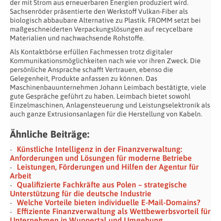
der mit Strom aus erneuerbaren Energien produziert wird.
Sachsenröder präsentierte den Werkstoff Vulkan-Fiber als
biologisch abbaubare Alternative zu Plastik. FROMM setzt bei
maßgeschneiderten Verpackungslösungen auf recycelbare
Materialien und nachwachsende Rohstoffe.
Als Kontaktbörse erfüllen Fachmessen trotz digitaler
Kommunikationsmöglichkeiten nach wie vor ihren Zweck. Die
persönliche Ansprache schafft Vertrauen, ebenso die
Gelegenheit, Produkte anfassen zu können. Das
Maschinenbauunternehmen Johann Leimbach bestätigte, viele
gute Gespräche geführt zu haben. Leimbach bietet sowohl
Einzelmaschinen, Anlagensteuerung und Leistungselektronik als
auch ganze Extrusionsanlagen für die Herstellung von Kabeln.
Ähnliche Beiträge:
Künstliche Intelligenz in der Finanzverwaltung:
Anforderungen und Lösungen für moderne Betriebe
Leistungen, Förderungen und Hilfen der Agentur für
Arbeit
Qualifizierte Fachkräfte aus Polen – strategische
Unterstützung für die deutsche Industrie
Welche Vorteile bieten individuelle E-Mail-Domains?
Effiziente Finanzverwaltung als Wettbewerbsvorteil für
Unternehmen in Wuppertal und Umgebung