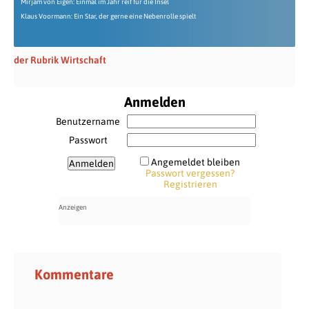
Mirjam von Eigen: Einmal im Jahr reif für die Insel
Klaus Voormann: Ein Star, der gerne eine Nebenrolle spielt
der Rubrik Wirtschaft
Anmelden
Benutzername
Passwort
Angemeldet bleiben
Passwort vergessen?
Registrieren
Kommentare