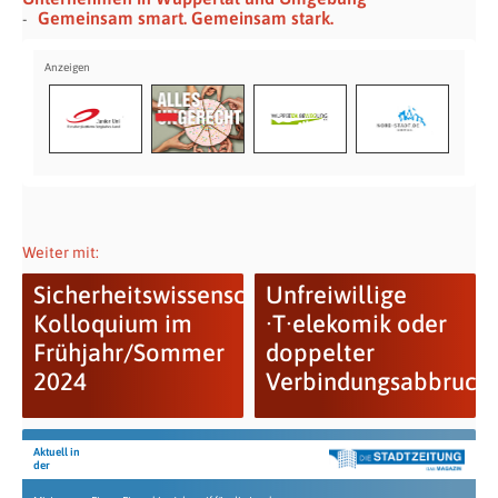
Gemeinsam smart. Gemeinsam stark.
Weiter mit:
Sicherheitswissenschaftliches
Unfreiwillige
Kolloquium im
·⁠T⁠·‍‍elekomik oder
Frühjahr/Sommer
doppelter
2024
Verbindungsabbruch
Aktuell in
der